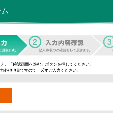
ーム
うえ、「確認画面へ進む」ボタンを押してください。
力必須項目ですので、必ずご入力ください。