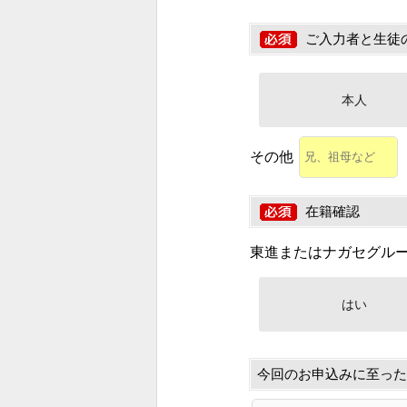
ご入力者と生徒
本人
その他
在籍確認
東進またはナガセグル
はい
今回のお申込みに至った