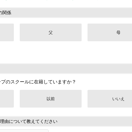
の関係
父
母
ープのスクールに在籍していますか？
以前
いいえ
理由について教えてください