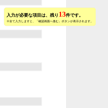
13
入力が必要な項目は、残り
件です。
※全て入力しますと、「確認画面へ進む」ボタンが表示されます。