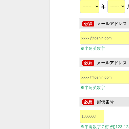
年
メールアドレス
※半角英数字
メールアドレス
※半角英数字
郵便番号
※半角数字７桁 例)123-1234