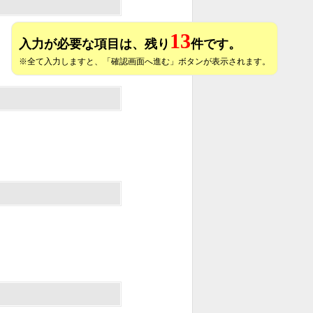
13
入力が必要な項目は、残り
件です。
※全て入力しますと、「確認画面へ進む」ボタンが表示されます。