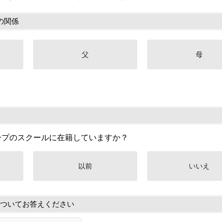
の関係
父
母
ープのスクールに在籍していますか？
以前
いいえ
ついてお答えください