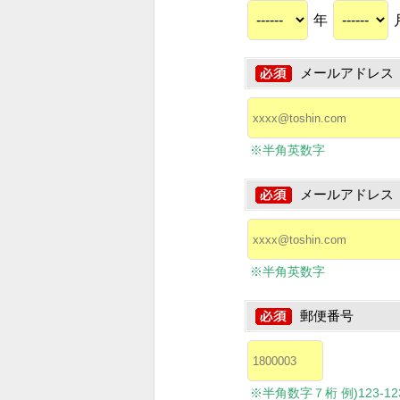
年
メールアドレス
※半角英数字
メールアドレス
※半角英数字
郵便番号
※半角数字７桁 例)123-1234