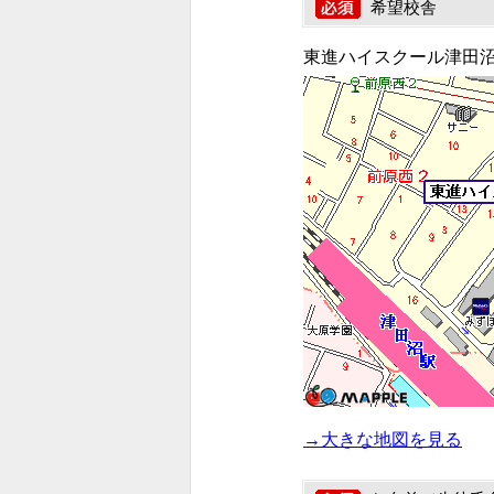
希望校舎
東進ハイスクール津田
→大きな地図を見る