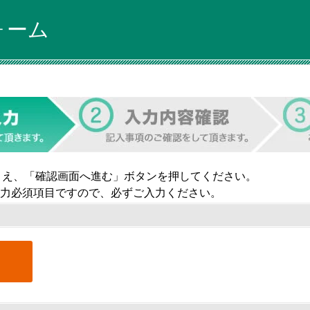
ォーム
うえ、「確認画面へ進む」ボタンを押してください。
力必須項目ですので、必ずご入力ください。