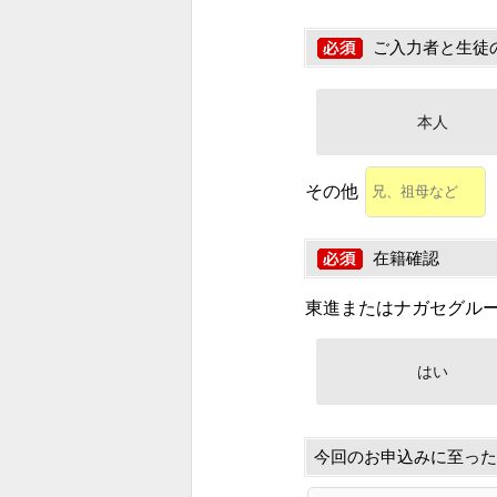
ご入力者と生徒
本人
その他
在籍確認
東進またはナガセグル
はい
今回のお申込みに至った