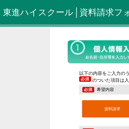
東進ハイスクール│資料請求フ
以下の内容をご入力の
のついた項目は入
希望内容
資料請求