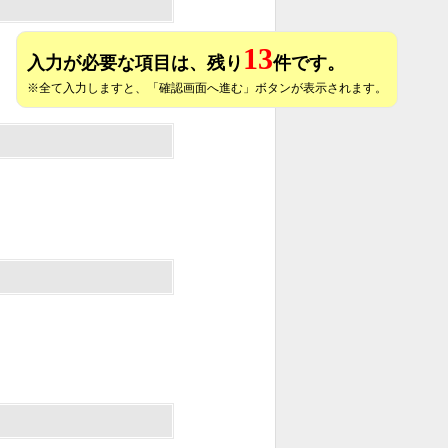
13
入力が必要な項目は、残り
件です。
※全て入力しますと、「確認画面へ進む」ボタンが表示されます。