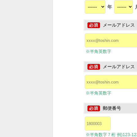
年
メールアドレス
※半角英数字
メールアドレス
※半角英数字
郵便番号
※半角数字７桁 例)123-1234