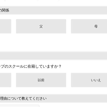
の関係
父
母
ープのスクールに在籍していますか？
以前
いいえ
理由について教えてください