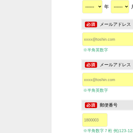
年
メールアドレス
※半角英数字
メールアドレス
※半角英数字
郵便番号
※半角数字７桁 例)123-1234