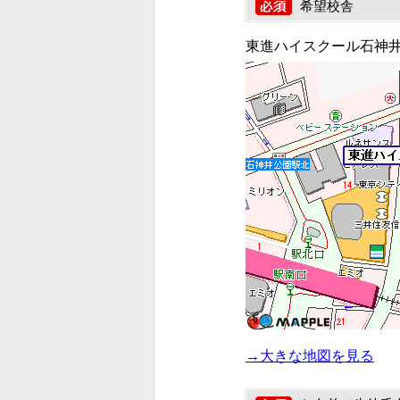
希望校舎
東進ハイスクール石神
→大きな地図を見る