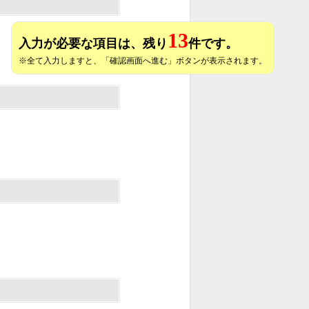
13
入力が必要な項目は、残り
件です。
※全て入力しますと、「確認画面へ進む」ボタンが表示されます。