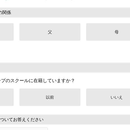
の関係
父
母
ープのスクールに在籍していますか？
以前
いいえ
ついてお答えください