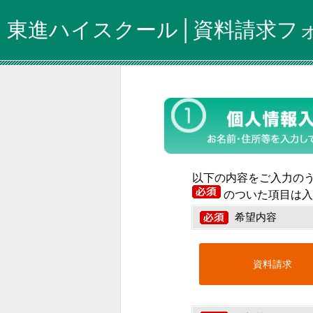
東進ハイスクール│資料請求フ
以下の内容をご入力の
のついた項目は入
希望内容
資料請求