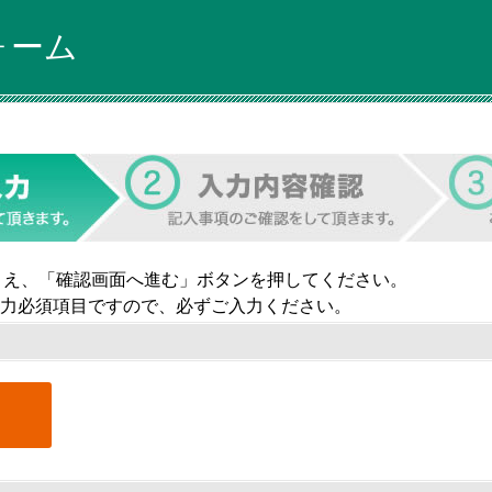
ォーム
うえ、「確認画面へ進む」ボタンを押してください。
力必須項目ですので、必ずご入力ください。