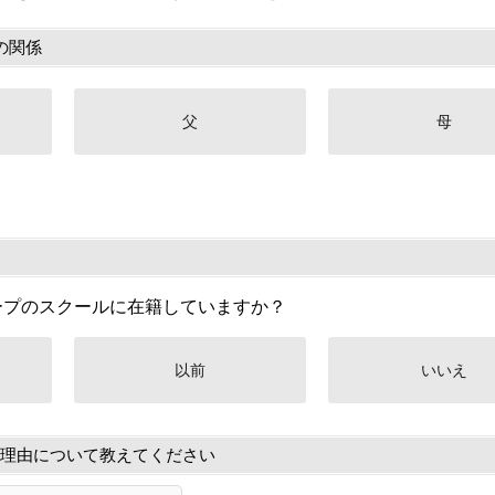
の関係
父
母
ープのスクールに在籍していますか？
以前
いいえ
理由について教えてください