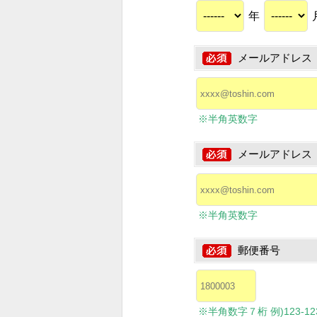
年
メールアドレス
※半角英数字
メールアドレス
※半角英数字
郵便番号
※半角数字７桁 例)123-1234