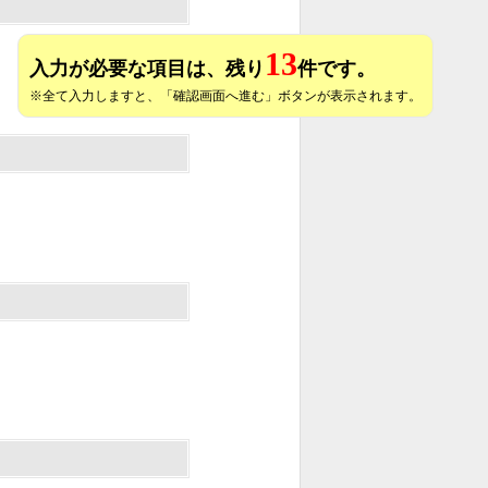
13
入力が必要な項目は、残り
件です。
※全て入力しますと、「確認画面へ進む」ボタンが表示されます。