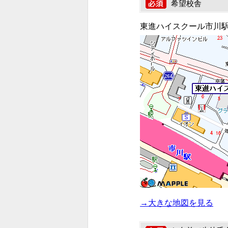
希望校舎
東進ハイスクール市川
→大きな地図を見る