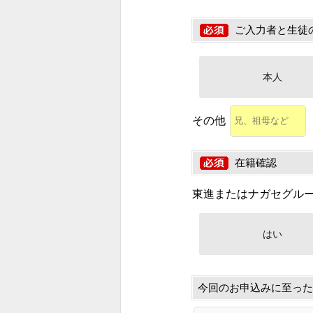
ご入力者と生徒
本人
その他
在籍確認
東進またはナガセグル
はい
今回のお申込みに至った