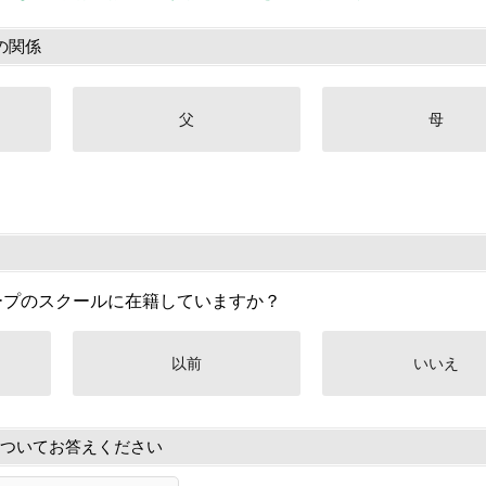
の関係
父
母
ープのスクールに在籍していますか？
以前
いいえ
ついてお答えください