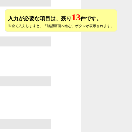
13
入力が必要な項目は、残り
件です。
※全て入力しますと、「確認画面へ進む」ボタンが表示されます。