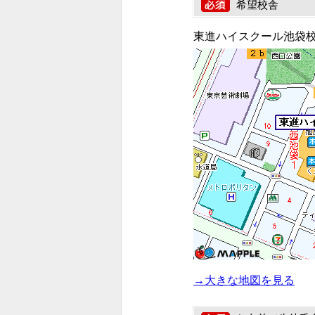
希望校舎
東進ハイスクール池袋
→大きな地図を見る