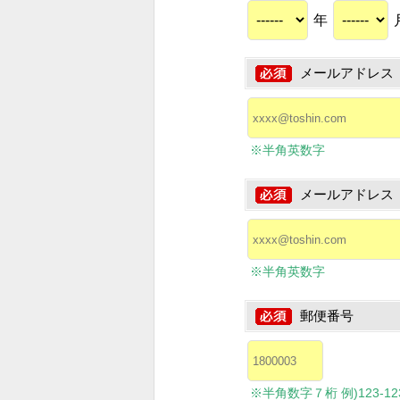
年
メールアドレス
※半角英数字
メールアドレス
※半角英数字
郵便番号
※半角数字７桁 例)123-1234