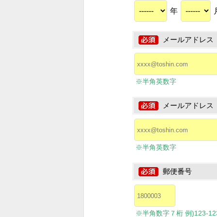
年
メールアドレス
※半角英数字
メールアドレス
※半角英数字
郵便番号
※半角数字７桁 例)123-1234