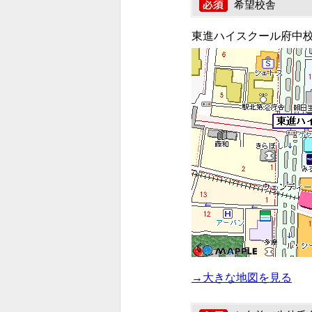
希望校舎
東進ハイスクール府中
→大きな地図を見る