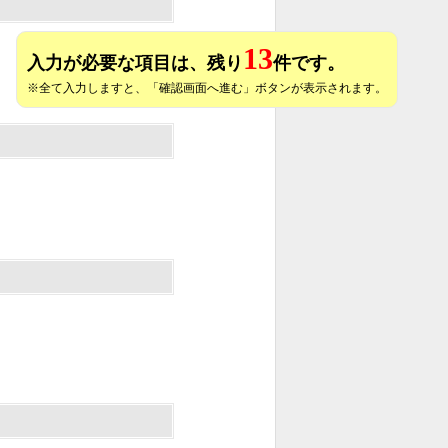
13
入力が必要な項目は、残り
件です。
※全て入力しますと、「確認画面へ進む」ボタンが表示されます。