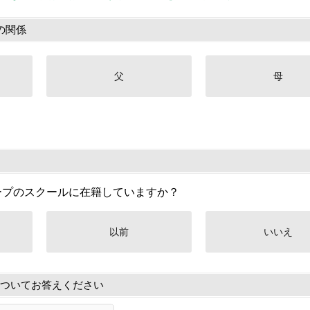
の関係
父
母
ープのスクールに在籍していますか？
以前
いいえ
ついてお答えください