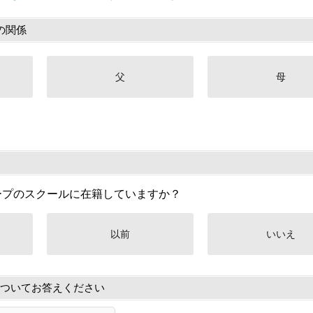
の関係
父
母
ープのスクールに在籍していますか？
以前
いいえ
ついてお答えください