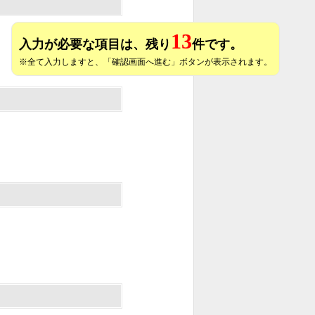
13
入力が必要な項目は、残り
件です。
※全て入力しますと、「確認画面へ進む」ボタンが表示されます。