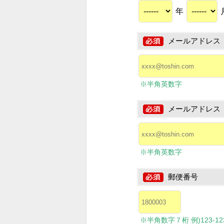
年
メールアドレス
※半角英数字
メールアドレス
※半角英数字
郵便番号
※半角数字７桁 例)123-1234