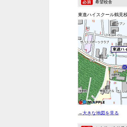
希望校舎
東進ハイスクール鶴見
→大きな地図を見る