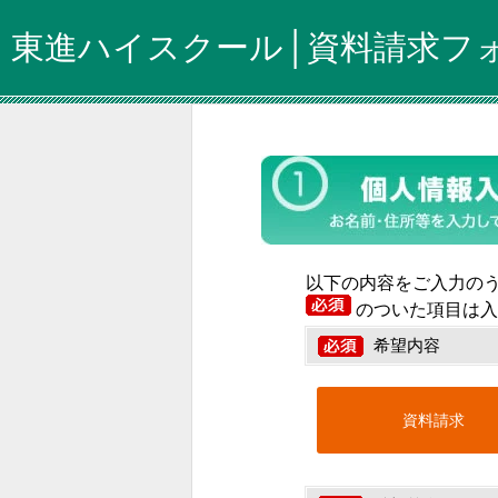
東進ハイスクール│資料請求フ
以下の内容をご入力の
のついた項目は入
希望内容
資料請求