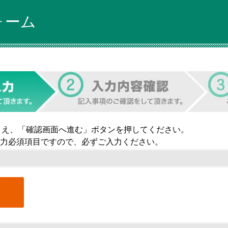
ォーム
うえ、「確認画面へ進む」ボタンを押してください。
力必須項目ですので、必ずご入力ください。