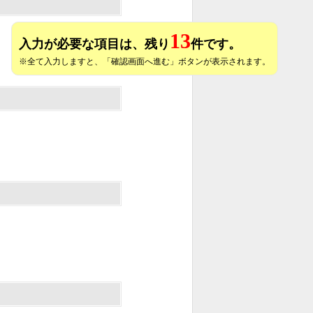
13
入力が必要な項目は、残り
件です。
※全て入力しますと、「確認画面へ進む」ボタンが表示されます。