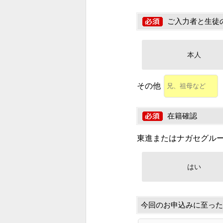
ご入力者と生徒
本人
その他
在籍確認
東進またはナガセグル
はい
今回のお申込みに至った