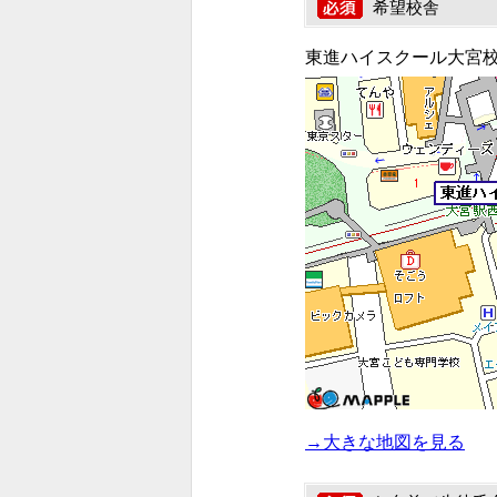
希望校舎
東進ハイスクール大宮
→大きな地図を見る