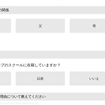
の関係
父
母
ープのスクールに在籍していますか？
以前
いいえ
理由について教えてください