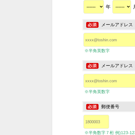
年
メールアドレス
※半角英数字
メールアドレス
※半角英数字
郵便番号
※半角数字７桁 例)123-1234