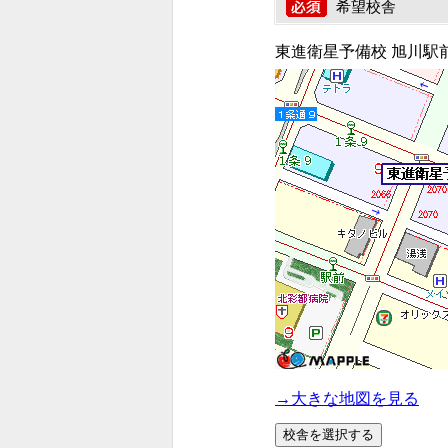
希望校舎
東進衛星予備校 旭川駅
→大きな地図を見る
校舎を選択する