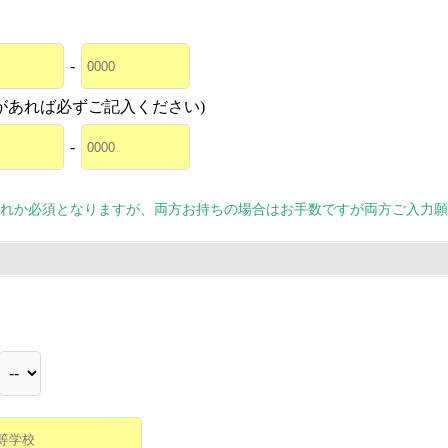
-
があれば必ずご記入ください)
-
れか必須となりますが、両方お持ちの場合はお手数ですが両方ご入力願