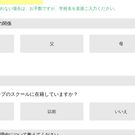
れない場合は、お手数ですが、学校名を直接ご入力ください。
の関係
父
母
ープのスクールに在籍していますか？
以前
いいえ
理由について教えてください