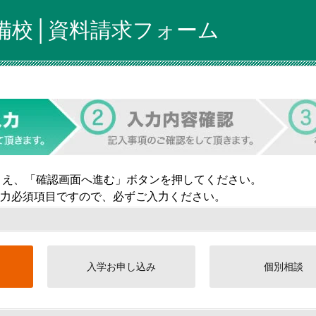
備校│資料請求フォーム
うえ、「確認画面へ進む」ボタンを押してください。
力必須項目ですので、必ずご入力ください。
入学お申し込み
個別相談