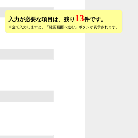
13
入力が必要な項目は、残り
件です。
※全て入力しますと、「確認画面へ進む」ボタンが表示されます。