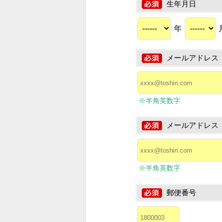
生年月日
年
メールアドレス
※半角英数字
メールアドレス
※半角英数字
郵便番号