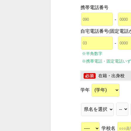
携帯電話番号
-
自宅電話番号(固定電話
-
※半角数字
※携帯電話・固定電話いず
在籍・出身校
学年
学校名