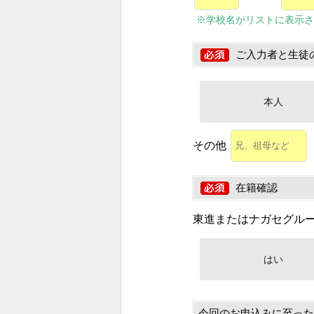
※学校名がリストに表示さ
ご入力者と生徒
本人
その他
在籍確認
東進またはナガセグル
はい
今回のお申込みに至った