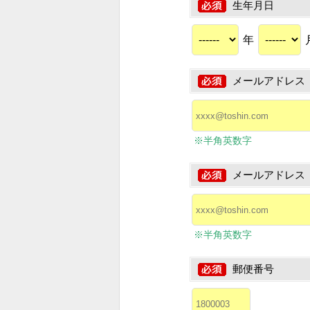
生年月日
年
メールアドレス
※半角英数字
メールアドレス
※半角英数字
郵便番号