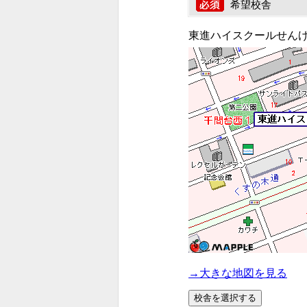
希望校舎
東進ハイスクールせん
→大きな地図を見る
校舎を選択する