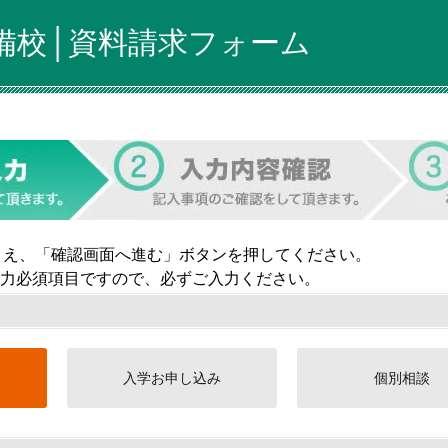
備校│資料請求フォーム
うえ、「確認画面へ進む」ボタンを押してください。
力必須項目ですので、必ずご入力ください。
入学お申し込み
個別相談