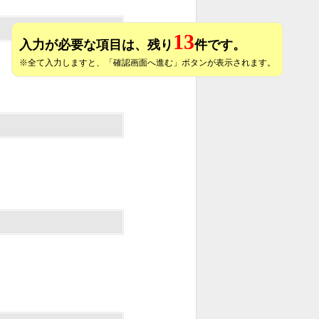
13
入力が必要な項目は、残り
件です。
※全て入力しますと、「確認画面へ進む」ボタンが表示されます。