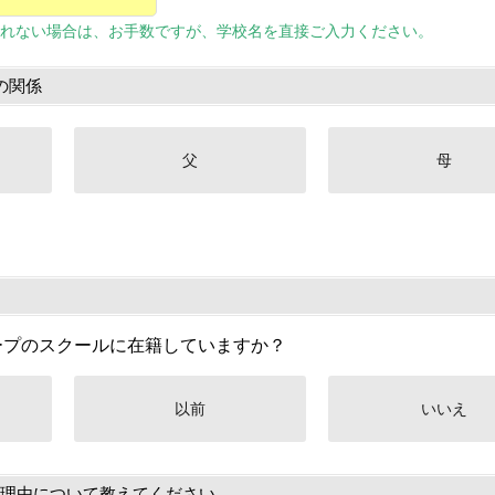
れない場合は、お手数ですが、学校名を直接ご入力ください。
の関係
父
母
ープのスクールに在籍していますか？
以前
いいえ
理由について教えてください