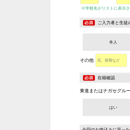
※学校名がリストに表示さ
ご入力者と生徒
本人
その他
在籍確認
東進またはナガセグル
はい
今回のお申込みに至った