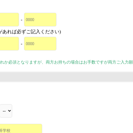
-
があれば必ずご記入ください)
-
れか必須となりますが、両方お持ちの場合はお手数ですが両方ご入力願