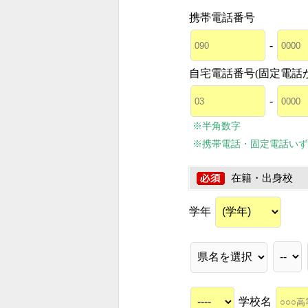
携帯電話番号
-
自宅電話番号(固定電話
-
※半角数字
※携帯電話・固定電話いず
在籍・出身校
学年
学校名