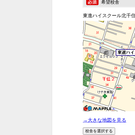
希望校舎
東進ハイスクール北千
→大きな地図を見る
校舎を選択する