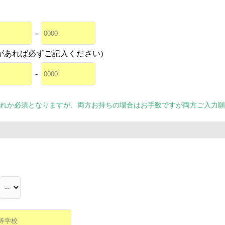
-
があれば必ずご記入ください)
-
れか必須となりますが、両方お持ちの場合はお手数ですが両方ご入力願