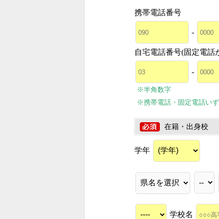
携帯電話番号
-
自宅電話番号(固定電話
-
※半角数字
※携帯電話・固定電話いず
在籍・出身校
学年
学校名