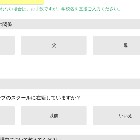
れない場合は、お手数ですが、学校名を直接ご入力ください。
の関係
父
母
ープのスクールに在籍していますか？
以前
いいえ
理由について教えてください