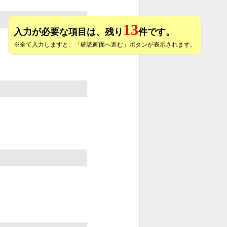
13
入力が必要な項目は、残り
件です。
※全て入力しますと、「確認画面へ進む」ボタンが表示されます。