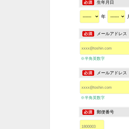
生年月日
年
メールアドレス
※半角英数字
メールアドレス
※半角英数字
郵便番号