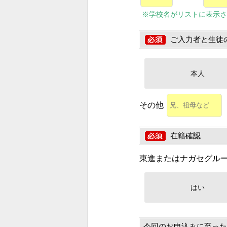
※学校名がリストに表示さ
ご入力者と生徒
本人
その他
在籍確認
東進またはナガセグル
はい
今回のお申込みに至った