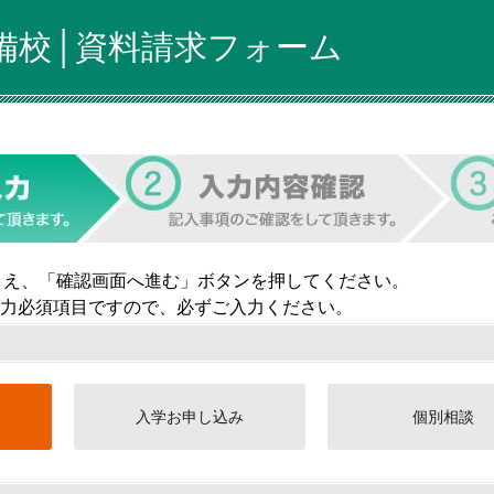
備校│資料請求フォーム
うえ、「確認画面へ進む」ボタンを押してください。
力必須項目ですので、必ずご入力ください。
入学お申し込み
個別相談