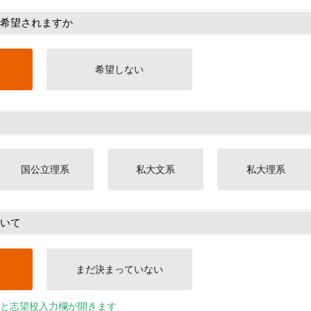
希望されますか
希望しない
国公立理系
私大文系
私大理系
いて
まだ決まっていない
と志望校入力欄が開きます