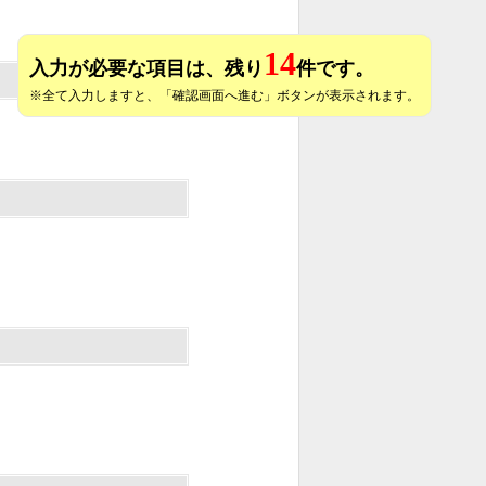
14
入力が必要な項目は、残り
件です。
※全て入力しますと、「確認画面へ進む」ボタンが表示されます。