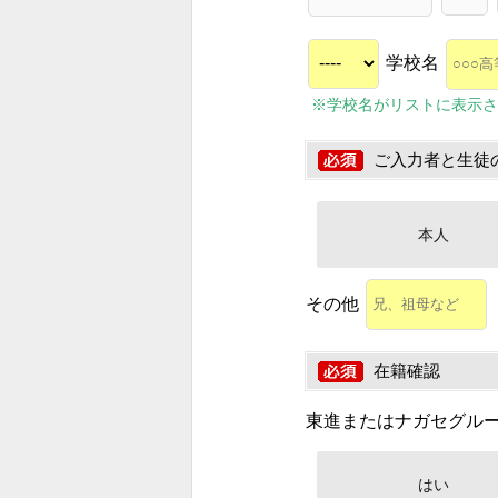
学校名
※学校名がリストに表示さ
ご入力者と生徒
本人
その他
在籍確認
東進またはナガセグル
はい