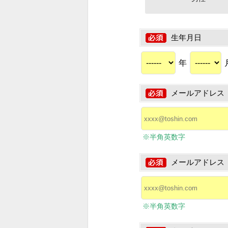
生年月日
年
メールアドレス
※半角英数字
メールアドレス
※半角英数字