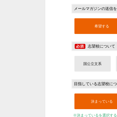
メールマガジンの送信を
希望する
志望校について
国公立文系
目指している志望校につ
決まっている
※決まっているを選択する