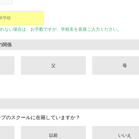
れない場合は、お手数ですが、学校名を直接ご入力ください。
の関係
父
母
ープのスクールに在籍していますか？
以前
いいえ