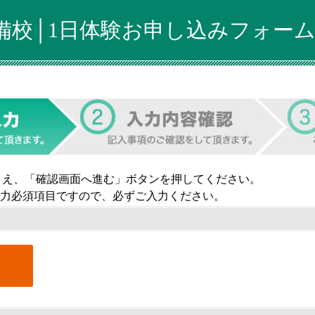
備校│1日体験お申し込みフォー
うえ、「確認画面へ進む」ボタンを押してください。
力必須項目ですので、必ずご入力ください。