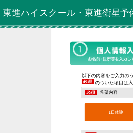
東進ハイスクール・東進衛星予
以下の内容をご入力の
のついた項目は入
希望内容
1日体験