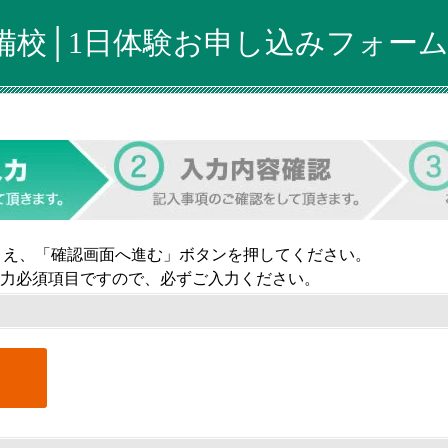
備校│1日体験お申し込みフォー
うえ、「確認画面へ進む」ボタンを押してください。
力必須項目ですので、必ずご入力ください。