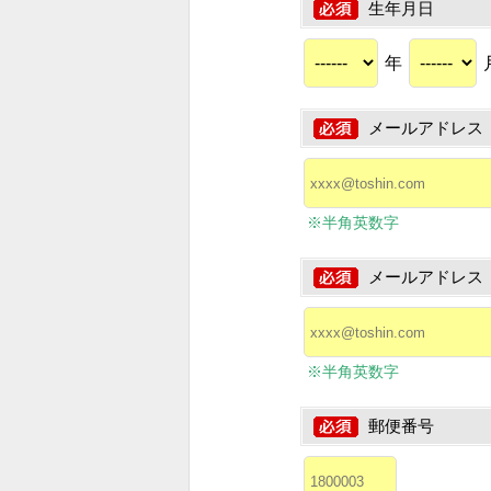
生年月日
年
メールアドレス
※半角英数字
メールアドレス
※半角英数字
郵便番号