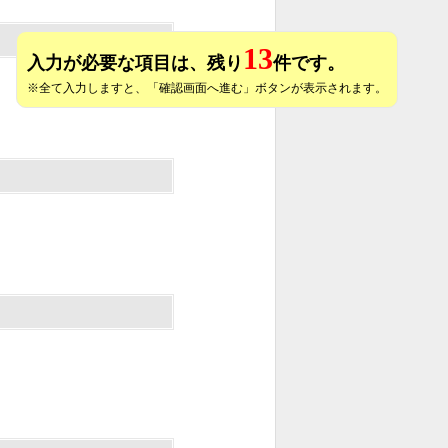
13
入力が必要な項目は、残り
件です。
※全て入力しますと、「確認画面へ進む」ボタンが表示されます。