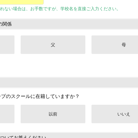
れない場合は、お手数ですが、学校名を直接ご入力ください。
の関係
父
母
ープのスクールに在籍していますか？
以前
いいえ
ついてお答えください