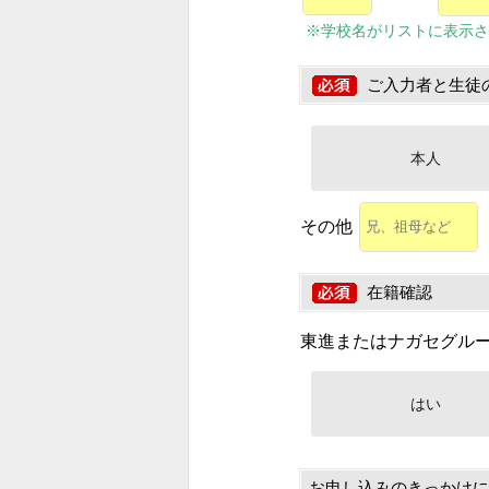
※学校名がリストに表示さ
ご入力者と生徒
本人
その他
在籍確認
東進またはナガセグル
はい
お申し込みのきっかけに