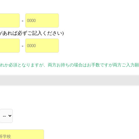
-
があれば必ずご記入ください)
-
れか必須となりますが、両方お持ちの場合はお手数ですが両方ご入力願