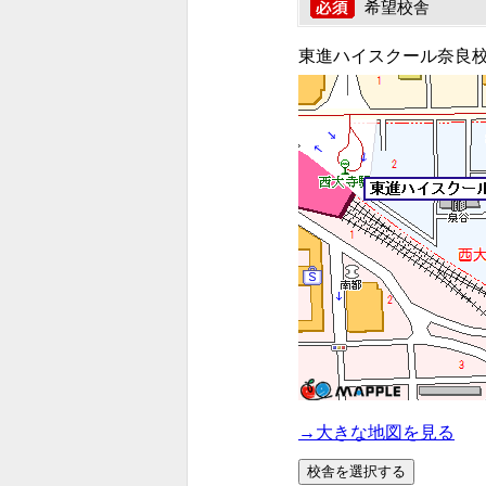
希望校舎
東進ハイスクール奈良
→大きな地図を見る
校舎を選択する