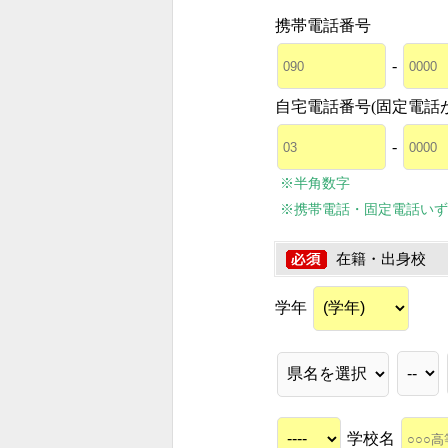
携帯電話番号
-
自宅電話番号(固定電話
-
※半角数字
※携帯電話・固定電話いず
在籍・出身校
学年
学校名