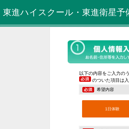
東進ハイスクール・東進衛星予
以下の内容をご入力の
のついた項目は入
希望内容
1日体験