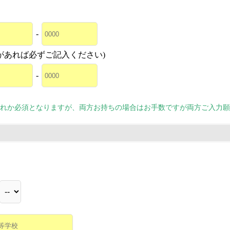
-
があれば必ずご記入ください)
-
れか必須となりますが、両方お持ちの場合はお手数ですが両方ご入力願