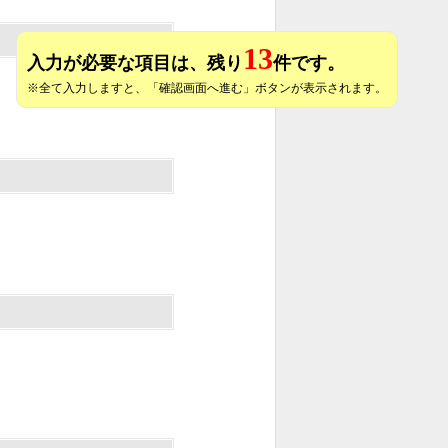
13
入力が必要な項目は、残り
件です。
※全て入力しますと、「確認画面へ進む」ボタンが表示されます。