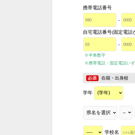
携帯電話番号
-
自宅電話番号(固定電話
-
※半角数字
※携帯電話・固定電話いず
在籍・出身校
学年
学校名