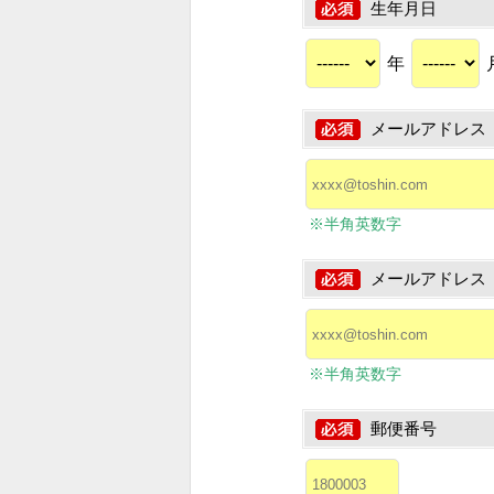
生年月日
年
メールアドレス
※半角英数字
メールアドレス
※半角英数字
郵便番号