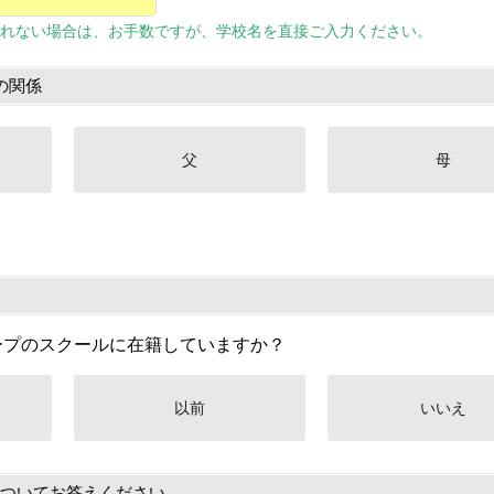
れない場合は、お手数ですが、学校名を直接ご入力ください。
の関係
父
母
ープのスクールに在籍していますか？
以前
いいえ
ついてお答えください