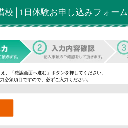
備校│1日体験お申し込みフォー
うえ、「確認画面へ進む」ボタンを押してください。
力必須項目ですので、必ずご入力ください。