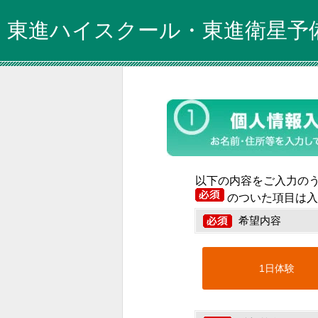
東進ハイスクール・東進衛星予
以下の内容をご入力の
のついた項目は入
希望内容
1日体験