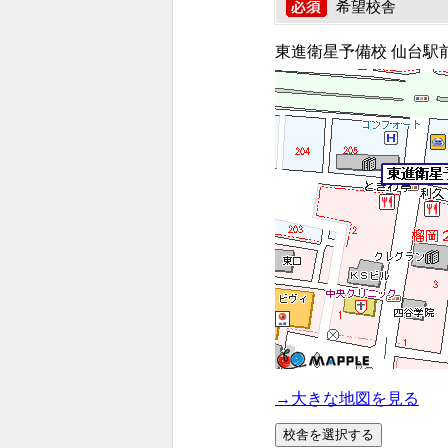
希望校舎
東進衛星予備校 仙台駅
→大きな地図を見る
校舎を選択する