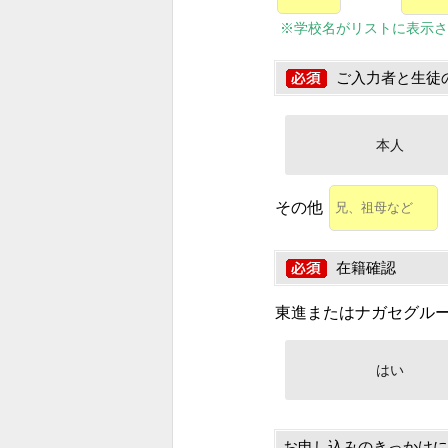
※学校名がリストに表示さ
ご入力者と生徒
本人
その他
在籍確認
東進またはナガセグル
はい
お申し込みのきっかけに