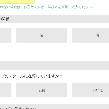
れない場合は、お手数ですが、学校名を直接ご入力ください。
の関係
父
母
ープのスクールに在籍していますか？
以前
いいえ
ついてお答えください