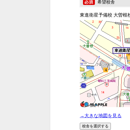
希望校舎
東進衛星予備校 大曽根
→大きな地図を見る
校舎を選択する