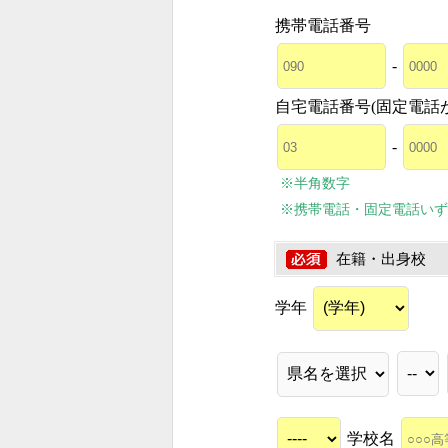
携帯電話番号
-
自宅電話番号(固定電話
-
※半角数字
※携帯電話・固定電話いず
在籍・出身校
学年
学校名