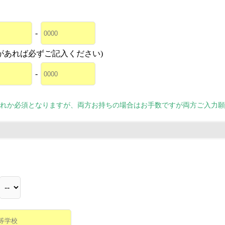
-
があれば必ずご記入ください)
-
れか必須となりますが、両方お持ちの場合はお手数ですが両方ご入力願