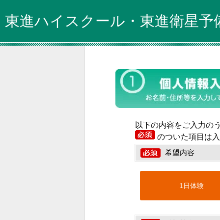
東進ハイスクール・東進衛星予
以下の内容をご入力の
のついた項目は入
希望内容
1日体験