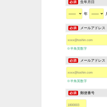
生年月日
年
メールアドレス
※半角英数字
メールアドレス
※半角英数字
郵便番号