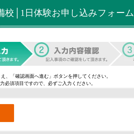
備校│1日体験お申し込みフォー
うえ、「確認画面へ進む」ボタンを押してください。
力必須項目ですので、必ずご入力ください。