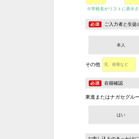
※学校名がリストに表示さ
ご入力者と生徒
本人
その他
在籍確認
東進またはナガセグル
はい
お申し込みのきっかけに