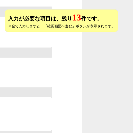
13
入力が必要な項目は、残り
件です。
※全て入力しますと、「確認画面へ進む」ボタンが表示されます。