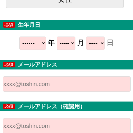
生年月日
年
月
日
メールアドレス
メールアドレス（確認用）