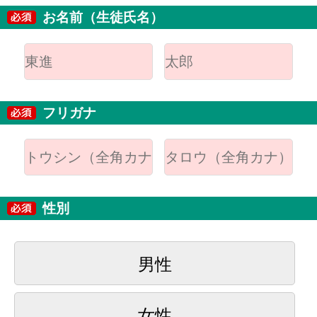
お名前（生徒氏名）
フリガナ
性別
男性
女性