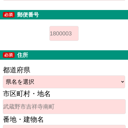
郵便番号
住所
都道府県
市区町村・地名
番地・建物名