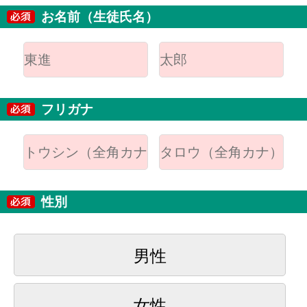
お名前（生徒氏名）
フリガナ
性別
男性
女性