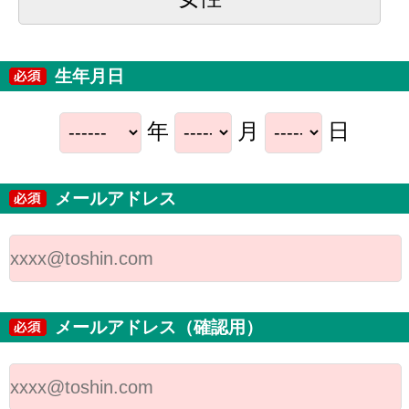
生年月日
年
月
日
メールアドレス
メールアドレス（確認用）