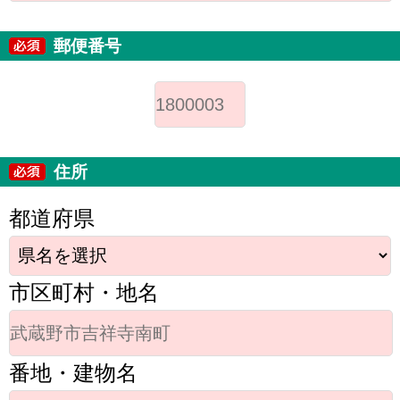
郵便番号
住所
都道府県
市区町村・地名
番地・建物名