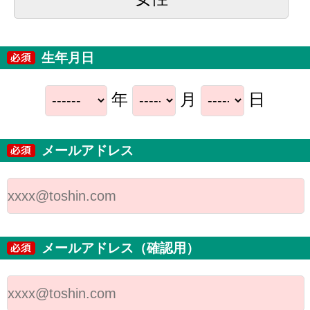
生年月日
年
月
日
メールアドレス
メールアドレス（確認用）