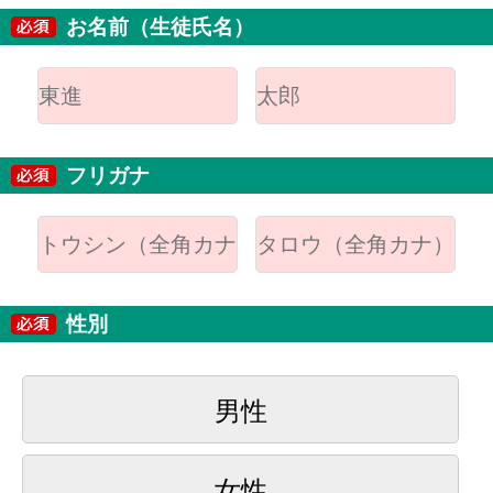
お名前（生徒氏名）
フリガナ
性別
男性
女性