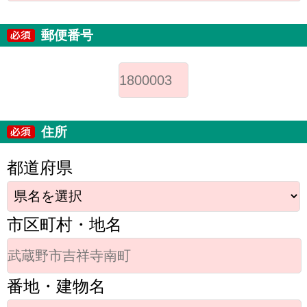
郵便番号
住所
都道府県
市区町村・地名
番地・建物名