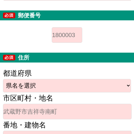
郵便番号
住所
都道府県
市区町村・地名
番地・建物名