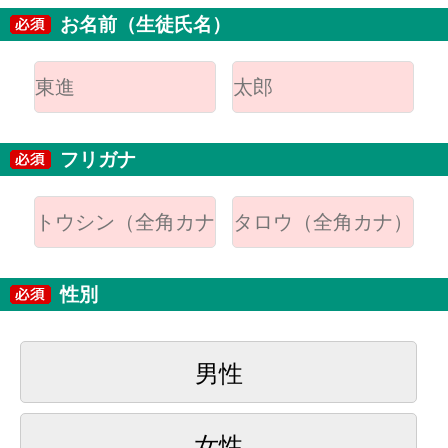
お名前（生徒氏名）
フリガナ
性別
男性
女性