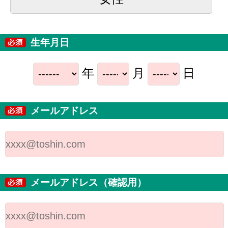
生年月日
年
月
日
メールアドレス
メールアドレス（確認用）