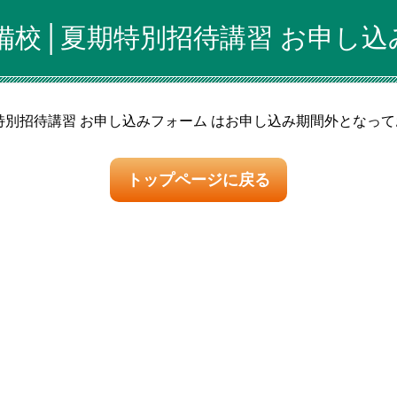
備校│夏期特別招待講習 お申し込
特別招待講習 お申し込みフォーム はお申し込み期間外となっ
トップページに戻る