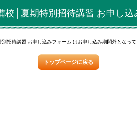
備校│夏期特別招待講習 お申し込
特別招待講習 お申し込みフォーム はお申し込み期間外となっ
トップページに戻る