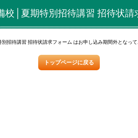
備校│夏期特別招待講習 招待状請
特別招待講習 招待状請求フォーム はお申し込み期間外となっ
トップページに戻る