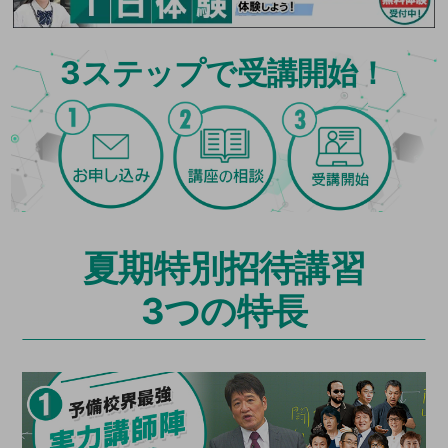
3
ステップで受講開始！
夏期特別招待講習
3つの特長