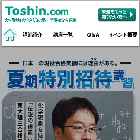
大学受験(大学入試)の塾・予備校なら東進
講師紹介
講座一覧
Q＆A
イベント概要