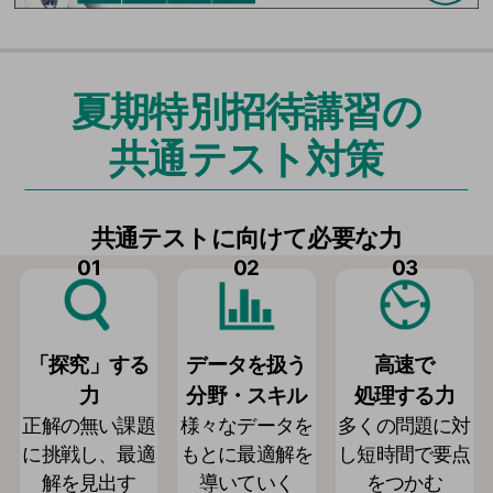
夏期特別招待講習の
共通テスト対策
共通テストに向けて必要な力
01
02
03
「探究」する
データを扱う
高速で
力
分野・スキル
処理する力
正解の無い課題
様々なデータを
多くの問題に対
に挑戦し、最適
もとに最適解を
し短時間で要点
解を見出す
導いていく
をつかむ