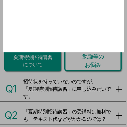
今週のProverb・格言を見る
▼
閉じる ▲
Q&A
勉強等の
夏期特別招待講習
お悩み
について
招待状を持っていないのですが、
Q1
「夏期特別招待講習」に申し込みたいで
す。
「夏期特別招待講習」の受講料は無料で
Q2
も、テキスト代などがかかるのでは？