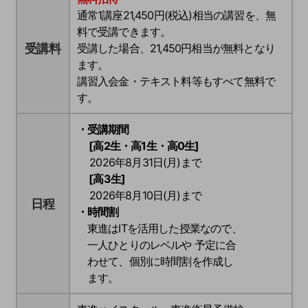
通常1講座21,450円(税込)相当の講習を、無
料で受講できます。
受講料
受講した場合、
21,450円
相当が無料となり
ます。
講習入会金・テキスト料等もすべて無料で
す。
・受講期間
[高2生・高1生・高0生]
2026年8月31日(月)まで
[高3生]
2026年8月10日(月)まで
日程
・時間割
東進はITを活用した授業なので、
一人ひとりのレベルや 予定に合
わせて、個別に時間割を作成し
ます。