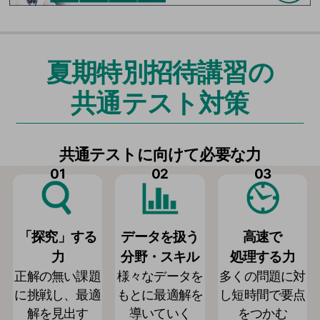
夏期特別招待講習の
共通テスト対策
共通テストに向けて必要な力
01
02
03
「探究」する
データを扱う
高速で
力
分野・スキル
処理する力
正解の無い課題
様々なデータを
多くの問題に対
に挑戦し、最適
もとに最適解を
し短時間で要点
解を見出す
導いていく
をつかむ