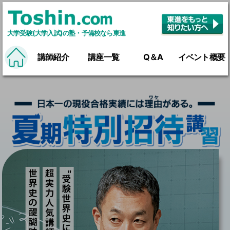
大学受験(大学入試)の塾・予備校なら東進
講師紹介
講座一覧
Q＆A
イベント概要