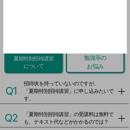
今週のProverb・格言を見る
▼
閉じる ▲
Q&A
勉強等の
夏期特別招待講習
お悩み
について
招待状を持っていないのですが、
Q1
「夏期特別招待講習」に申し込みたいで
す。
「夏期特別招待講習」の受講料は無料で
Q2
も、テキスト代などがかかるのでは？