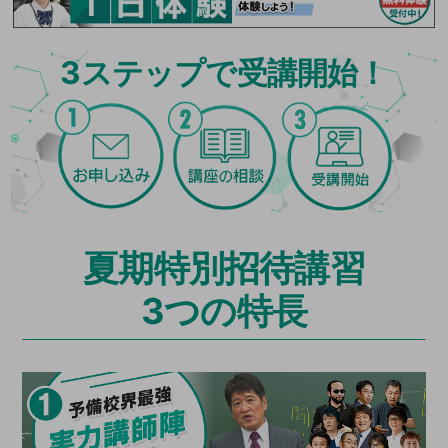
3
ステップで受講開始！
夏期特別招待講習
3つの特長