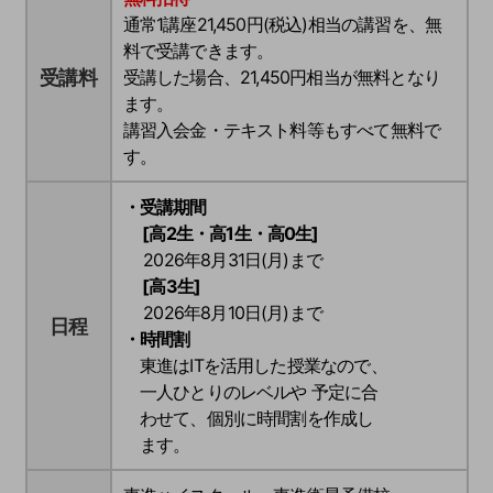
通常1講座21,450円(税込)相当の講習を、無
料で受講できます。
受講料
受講した場合、
21,450円
相当が無料となり
ます。
講習入会金・テキスト料等もすべて無料で
す。
・受講期間
[高2生・高1生・高0生]
2026年8月31日(月)まで
[高3生]
2026年8月10日(月)まで
日程
・時間割
東進はITを活用した授業なので、
一人ひとりのレベルや 予定に合
わせて、個別に時間割を作成し
ます。