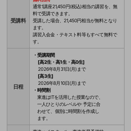
通常1講座21,450円(税込)相当の講習を、無
料で受講できます。
受講料
受講した場合、
21,450円
相当が無料となり
ます。
講習入会金・テキスト料等もすべて無料で
す。
・受講期間
[高2生・高1生・高0生]
2026年8月31日(月)まで
[高3生]
2026年8月10日(月)まで
日程
・時間割
東進はITを活用した授業なので、
一人ひとりのレベルや 予定に合
わせて、個別に時間割を作成し
ます。