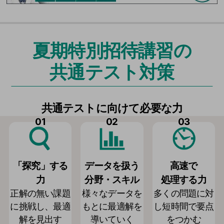
夏期特別招待講習の
共通テスト対策
共通テストに向けて必要な力
01
02
03
「探究」する
データを扱う
高速で
力
分野・スキル
処理する力
正解の無い課題
様々なデータを
多くの問題に対
に挑戦し、最適
もとに最適解を
し短時間で要点
解を見出す
導いていく
をつかむ