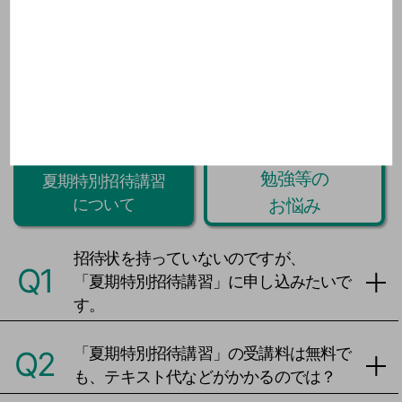
今週のProverb・格言を見る
▼
閉じる ▲
Q&A
勉強等の
夏期特別招待講習
お悩み
について
招待状を持っていないのですが、
Q1
「夏期特別招待講習」に申し込みたいで
す。
「夏期特別招待講習」の受講料は無料で
Q2
も、テキスト代などがかかるのでは？