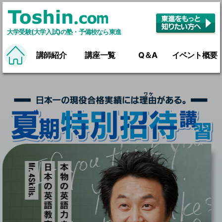
大学受験(大学入試)の塾・予備校なら東進
講師紹介
講座一覧
Q＆A
イベント概要