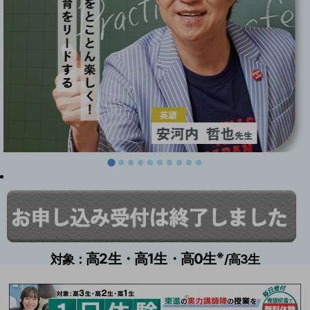
※
高2生・高1生・高0生
対象：
/高3生