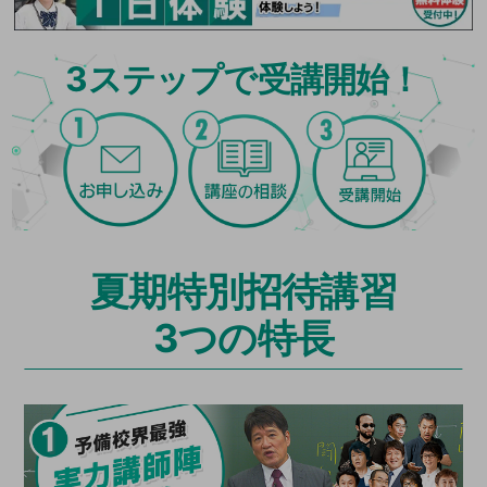
3
ステップで受講開始！
夏期特別招待講習
3つの特長