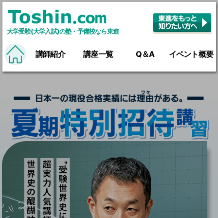
大学受験(大学入試)の塾・予備校なら東進
講師紹介
講座一覧
Q＆A
イベント概要