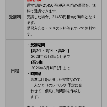
通常1講座21,450円(税込)相当の講習を、無
料で受講できます。
受講料
受講した場合、
21,450円
相当が無料となり
ます。
講習入会金・テキスト料等もすべて無料で
す。
・受講期間
[高2生・高1生・高0生]
2026年8月31日(月)まで
[高3生]
2026年8月10日(月)まで
日程
・時間割
東進はITを活用した授業なので、
一人ひとりのレベルや 予定に合
わせて、個別に時間割を作成し
ます。