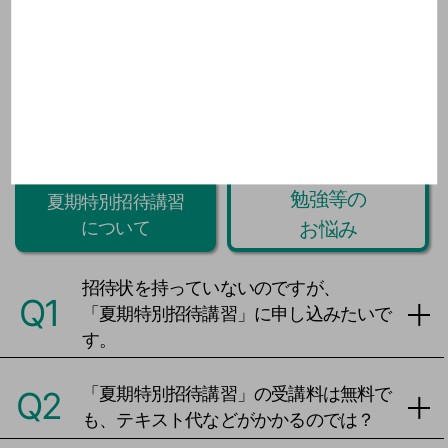
今週のProverb・格言を見る
▼
閉じる ▲
Q&A
勉強等の
夏期特別招待講習
お悩み
について
招待状を持っていないのですが、
Q1
「夏期特別招待講習」に申し込みたいで
す。
「夏期特別招待講習」の受講料は無料で
Q2
も、テキスト代などがかかるのでは？