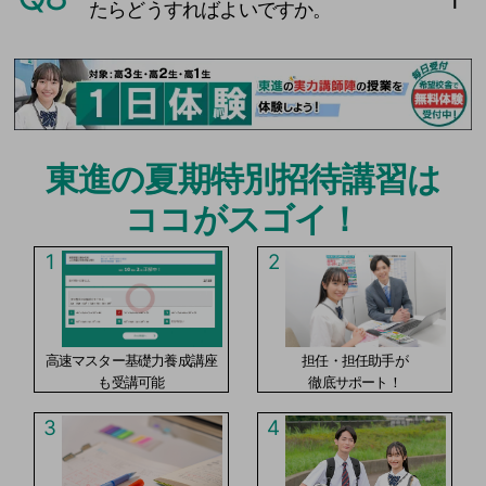
たらどうすればよいですか。
東進の夏期特別招待講習は
ココがスゴイ！
1
2
高速マスター基礎力養成講座
担任・担任助手が
も受講可能
徹底サポート！
3
4