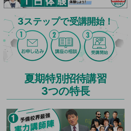
3
ステップで受講開始！
夏期特別招待講習
3つの特長