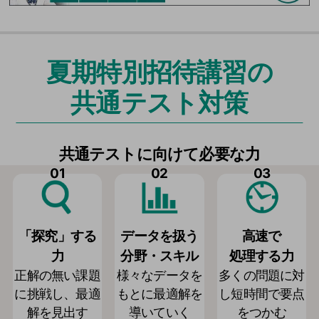
夏期特別招待講習の
共通テスト対策
共通テストに向けて必要な力
01
02
03
「探究」する
データを扱う
高速で
力
分野・スキル
処理する力
正解の無い課題
様々なデータを
多くの問題に対
に挑戦し、最適
もとに最適解を
し短時間で要点
解を見出す
導いていく
をつかむ