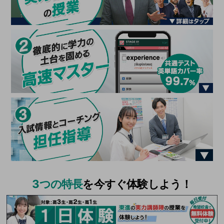
3つの特長
を今すぐ体験しよう！