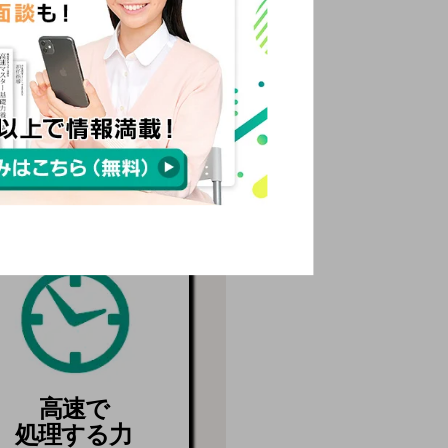
ト対策
03
高速で
処理する力