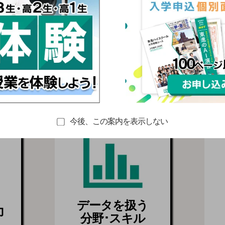
特別招待講習の共通テス
共通テストに向けて必要な力
02
今後、この案内を表示しない
データを扱う
力
分野･スキル