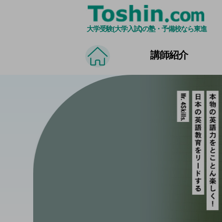
大学受験(大学入試)の塾・予備校なら東進
講師紹介