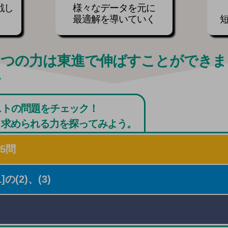
戦し
様々なデータを元に
最適解を導いていく
テストの問題をチェック！
、求められる力を探ってみよう。
5問
(2)、(3)
れぞれの概要を把握したり、設問の条件に従って必
きの最大値と最小値に関する条件がさまざまな形で与