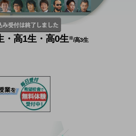
生・高1生・高0生
※
/高3生