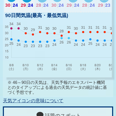
30
|
24
29
|
24
28
|
24
30
|
24
29
|
24
28
|
24
29
|
23
90日間気温(最高・最低気温)
※ 46～90日の天気は、天気予報のエキスパート機関
とのタイアップによる過去の天気データの統計値に基
づく予想です。
天気アイコンの意味について
話題のスポット