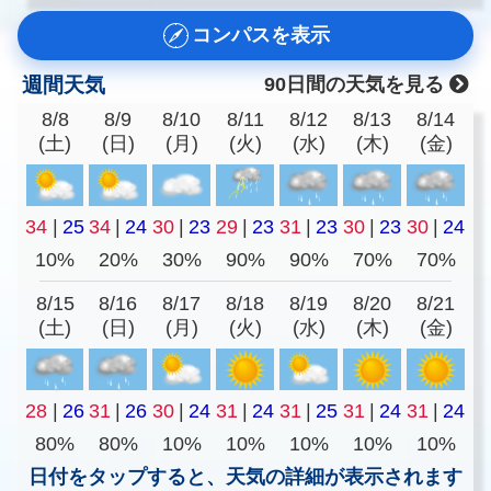
コンパスを表示
週間天気
90日間の天気を見る
8/8
8/9
8/10
8/11
8/12
8/13
8/14
(土)
(日)
(月)
(火)
(水)
(木)
(金)
34
|
25
34
|
24
30
|
23
29
|
23
31
|
23
30
|
23
30
|
24
10%
20%
30%
90%
90%
70%
70%
8/15
8/16
8/17
8/18
8/19
8/20
8/21
(土)
(日)
(月)
(火)
(水)
(木)
(金)
28
|
26
31
|
26
30
|
24
31
|
24
31
|
25
31
|
24
31
|
24
80%
80%
10%
10%
10%
10%
10%
日付をタップすると、天気の詳細が表示されます