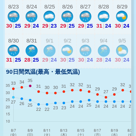
8/23
8/24
8/25
8/26
8/27
8/28
8/29
30
|
25
29
|
24
29
|
23
29
|
25
29
|
25
31
|
24
30
|
24
2
8/30
8/31
9/1
9/2
9/3
9/4
9/5
31
|
25
28
|
25
29
|
24
30
|
25
30
|
24
28
|
24
30
|
24
90日間気温(最高・最低気温)