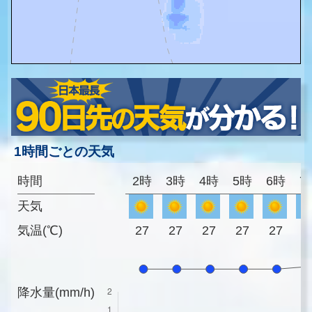
1時間ごとの天気
時間
2時
3時
4時
5時
6時
7
天気
気温(℃)
27
27
27
27
27
2
降水量(mm/h)