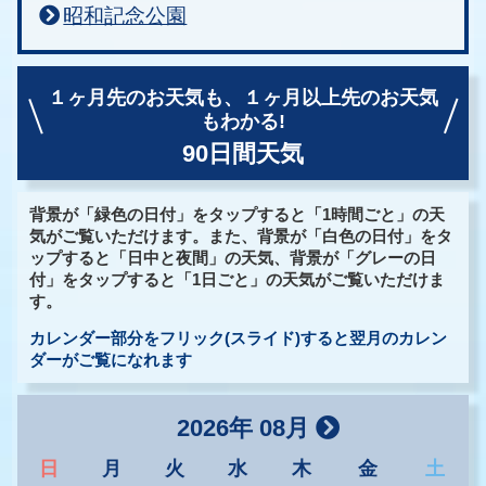
昭和記念公園
１ヶ月先のお天気も、
１ヶ月以上先のお天気
もわかる!
90日間天気
背景が「緑色の日付」をタップすると「1時間ごと」の天
気がご覧いただけます。また、背景が「白色の日付」をタ
ップすると「日中と夜間」の天気、背景が「グレーの日
付」をタップすると「1日ごと」の天気がご覧いただけま
す。
カレンダー部分をフリック(スライド)すると翌月のカレン
ダーがご覧になれます
2026年 08月
日
月
火
水
木
金
土