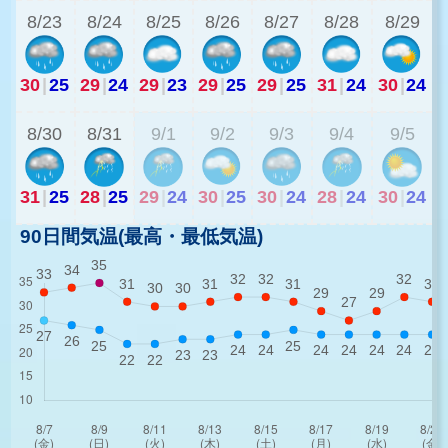
8/23
8/24
8/25
8/26
8/27
8/28
8/29
30
|
25
29
|
24
29
|
23
29
|
25
29
|
25
31
|
24
30
|
24
2
8/30
8/31
9/1
9/2
9/3
9/4
9/5
31
|
25
28
|
25
29
|
24
30
|
25
30
|
24
28
|
24
30
|
24
90日間気温(最高・最低気温)