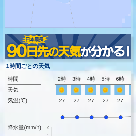
1時間ごとの天気
時間
2時
3時
4時
5時
6時
7
天気
気温(℃)
27
27
27
27
27
2
降水量(mm/h)