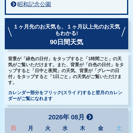
昭和記念公園
１ヶ月先のお天気も、
１ヶ月以上先のお天気
もわかる!
90日間天気
背景が「緑色の日付」をタップすると「1時間ごと」の天
気がご覧いただけます。また、背景が「白色の日付」をタ
ップすると「日中と夜間」の天気、背景が「グレーの日
付」をタップすると「1日ごと」の天気がご覧いただけま
す。
カレンダー部分をフリック(スライド)すると翌月のカレン
ダーがご覧になれます
2026年 08月
日
月
火
水
木
金
土