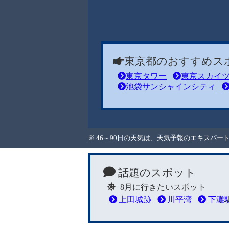
東京都のおすすめス
東京タワー
東京スカイ
池袋サンシャインシティ
※ 46～90日の天気は、天気予報のエキスパ
話題のスポット
8月に行きたいスポット
上田城跡
川平湾
下灘