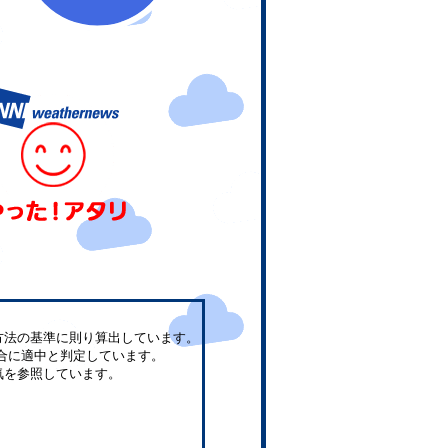
方法の基準に則り算出しています。
合に適中と判定しています。
気を参照しています。
。