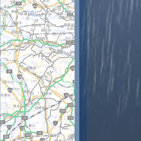
時
11時
12時
13時
14時
15時
16時
17時
18時
7
28
29
30
31
31
31
31
31