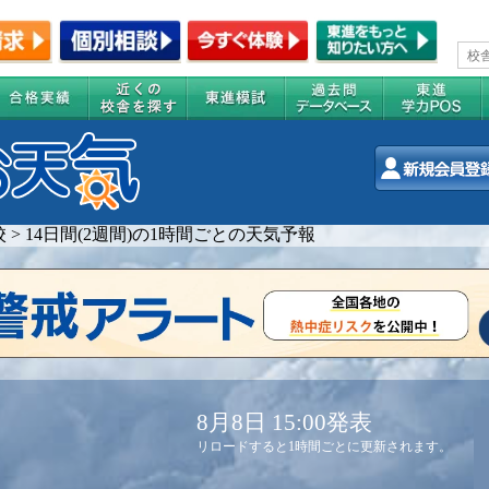
校
>
14日間(2週間)の1時間ごとの天気予報
8月8日 15:00発表
リロードすると1時間ごとに更新されます。