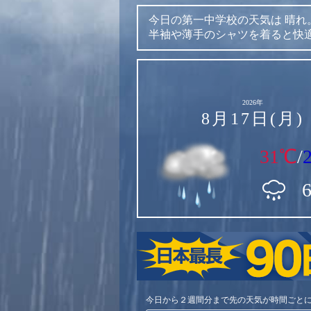
今日の第一中学校の天気は
晴れ
半袖や薄手のシャツを着ると快
2026年
8月17日(月)
31℃
/
今日から２週間分まで先の天気が時間ごと