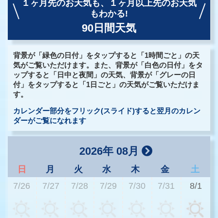
１ヶ月先のお天気も、
１ヶ月以上先のお天気
もわかる!
90日間天気
背景が「緑色の日付」をタップすると「1時間ごと」の天
気がご覧いただけます。また、背景が「白色の日付」をタ
ップすると「日中と夜間」の天気、背景が「グレーの日
付」をタップすると「1日ごと」の天気がご覧いただけま
す。
カレンダー部分をフリック(スライド)すると翌月のカレン
ダーがご覧になれます
2026年 08月
日
月
火
水
木
金
土
7/26
7/27
7/28
7/29
7/30
7/31
8/1