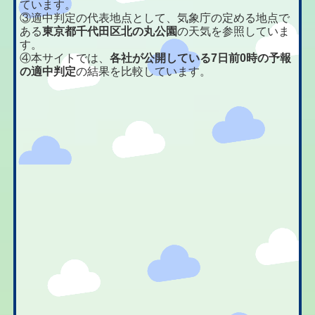
ています。
③適中判定の代表地点として、気象庁の定める地点で
ある
東京都千代田区北の丸公園
の天気を参照していま
す。
④本サイトでは、
各社が公開している7日前0時の予報
の適中判定
の結果を比較しています。