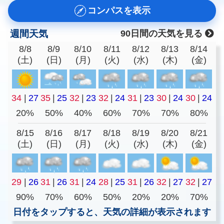
コンパスを表示
週間天気
90日間の天気を見る
8/8
8/9
8/10
8/11
8/12
8/13
8/14
(土)
(日)
(月)
(火)
(水)
(木)
(金)
34
|
27
35
|
25
32
|
23
32
|
24
31
|
23
30
|
24
30
|
24
20%
50%
40%
60%
70%
70%
80%
8/15
8/16
8/17
8/18
8/19
8/20
8/21
(土)
(日)
(月)
(火)
(水)
(木)
(金)
29
|
26
31
|
26
31
|
24
28
|
25
31
|
26
32
|
27
32
|
27
90%
70%
60%
50%
20%
20%
70%
日付をタップすると、天気の詳細が表示されます