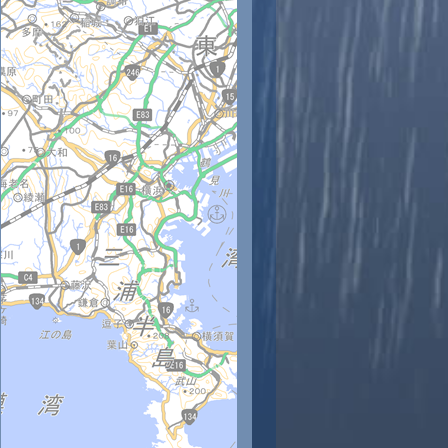
時
11時
12時
13時
14時
15時
16時
17時
18時
7
28
28
29
29
29
31
29
28