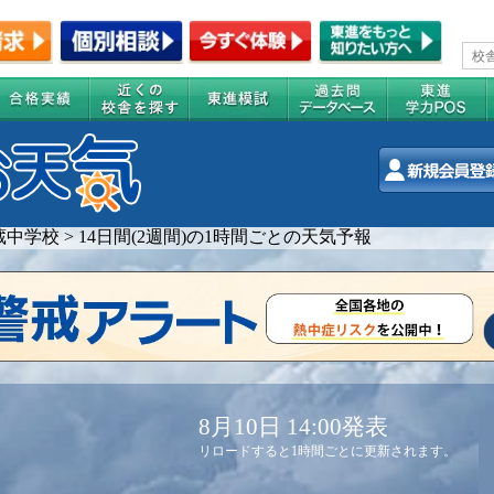
蔵中学校
>
14日間(2週間)の1時間ごとの天気予報
8月10日 14:00発表
リロードすると1時間ごとに更新されます。