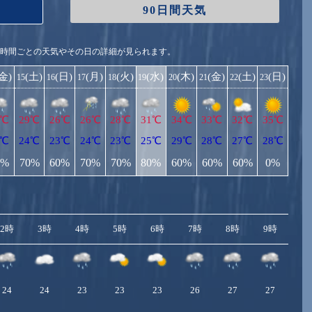
90日間天気
1時間ごとの天気やその日の詳細が見られます。
(金)
(土)
(日)
(月)
(火)
(水)
(木)
(金)
(土)
(日)
15
16
17
18
19
20
21
22
23
9℃
29℃
26℃
26℃
28℃
31℃
34℃
33℃
32℃
35℃
3℃
24℃
23℃
24℃
23℃
25℃
29℃
28℃
27℃
28℃
0%
70%
60%
70%
70%
80%
60%
60%
60%
0%
2時
3時
4時
5時
6時
7時
8時
9時
10
24
24
23
23
23
26
27
27
2