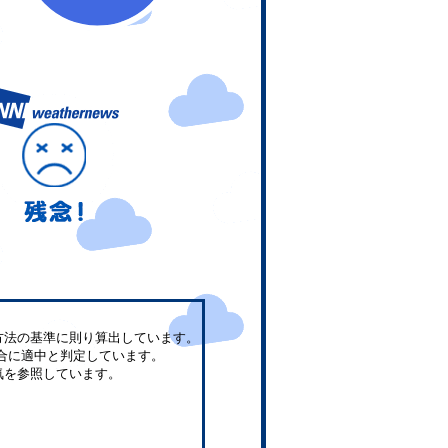
方法の基準に則り算出しています。
合に適中と判定しています。
気を参照しています。
。