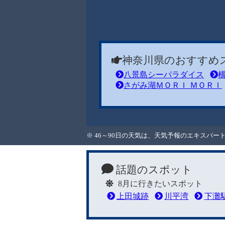
神奈川県のおすすめ
八景島シーパラダイス
さがみ湖ＭＯＲＩ ＭＯＲＩ
※ 46～90日の天気は、天気予報のエキスパ
話題のスポット
8月に行きたいスポット
上田城跡
川平湾
下灘