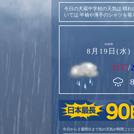
今日の犬蔵中学校の天気は
晴れ
いては
半袖や薄手のシャツを着
2026年
8月19日(水)
31℃
/
今日から２週間分まで先の天気が時間ごと