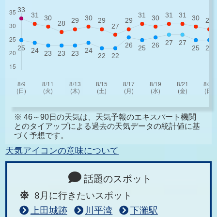
※ 46～90日の天気は、天気予報のエキスパート機関
とのタイアップによる過去の天気データの統計値に基
づく予想です。
天気アイコンの意味について
話題のスポット
8月に行きたいスポット
上田城跡
川平湾
下灘駅