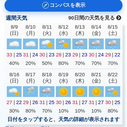
コンパスを表示
週間天気
90日間の天気を見る
8/9
8/10
8/11
8/12
8/13
8/14
8/15
(日)
(月)
(火)
(水)
(木)
(金)
(土)
33
|
25
31
|
24
30
|
23
28
|
23
29
|
23
30
|
24
29
|
22
40%
20%
50%
80%
70%
70%
70%
8/16
8/17
8/18
8/19
8/20
8/21
8/22
(日)
(月)
(火)
(水)
(木)
(金)
(土)
27
|
22
29
|
26
31
|
25
30
|
26
31
|
27
31
|
27
30
|
25
30%
80%
70%
10%
10%
10%
80%
日付をタップすると、天気の詳細が表示されます