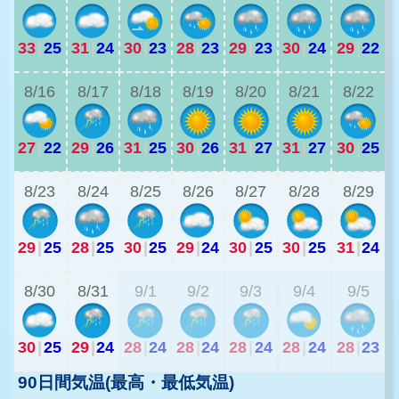
33
|
25
31
|
24
30
|
23
28
|
23
29
|
23
30
|
24
29
|
22
2
8/16
8/17
8/18
8/19
8/20
8/21
8/22
27
|
22
29
|
26
31
|
25
30
|
26
31
|
27
31
|
27
30
|
25
2
8/23
8/24
8/25
8/26
8/27
8/28
8/29
29
|
25
28
|
25
30
|
25
29
|
24
30
|
25
30
|
25
31
|
24
2
8/30
8/31
9/1
9/2
9/3
9/4
9/5
30
|
25
29
|
24
28
|
24
28
|
24
28
|
24
28
|
24
28
|
23
90日間気温(最高・最低気温)