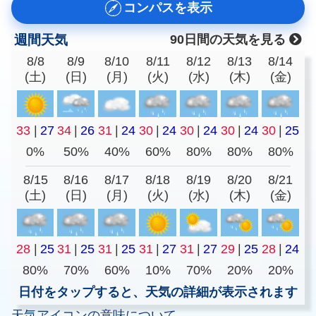
コンパスを表示
週間天気
90日間の天気を見る
8/8
8/9
8/10
8/11
8/12
8/13
8/14
(土)
(日)
(月)
(火)
(水)
(木)
(金)
33
|
27
34
|
26
31
|
24
30
|
24
30
|
24
30
|
24
30
|
25
0%
50%
40%
60%
80%
80%
80%
8/15
8/16
8/17
8/18
8/19
8/20
8/21
(土)
(日)
(月)
(火)
(水)
(木)
(金)
28
|
25
31
|
25
31
|
25
31
|
27
31
|
27
29
|
25
28
|
24
80%
70%
60%
10%
70%
20%
20%
日付をタップすると、天気の詳細が表示されます
天気アイコンの意味について