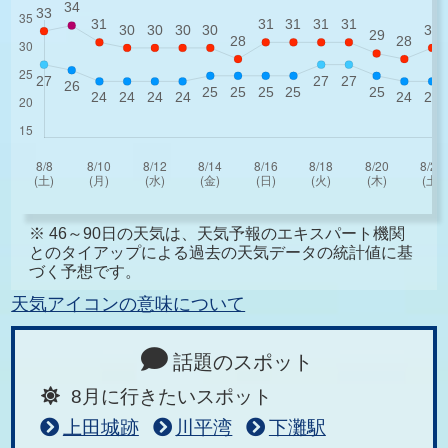
※ 46～90日の天気は、天気予報のエキスパート機関
とのタイアップによる過去の天気データの統計値に基
づく予想です。
天気アイコンの意味について
話題のスポット
8月に行きたいスポット
上田城跡
川平湾
下灘駅