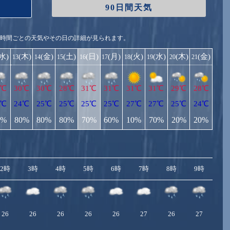
90日間天気
1時間ごとの天気やその日の詳細が見られます。
(水)
(木)
(金)
(土)
(日)
(月)
(火)
(水)
(木)
(金)
13
14
15
16
17
18
19
20
21
0℃
30℃
30℃
28℃
31℃
31℃
31℃
31℃
29℃
28℃
4℃
24℃
25℃
25℃
25℃
25℃
27℃
27℃
25℃
24℃
0%
80%
80%
80%
70%
60%
10%
70%
20%
20%
2時
3時
4時
5時
6時
7時
8時
9時
10
26
26
26
26
26
27
26
27
2