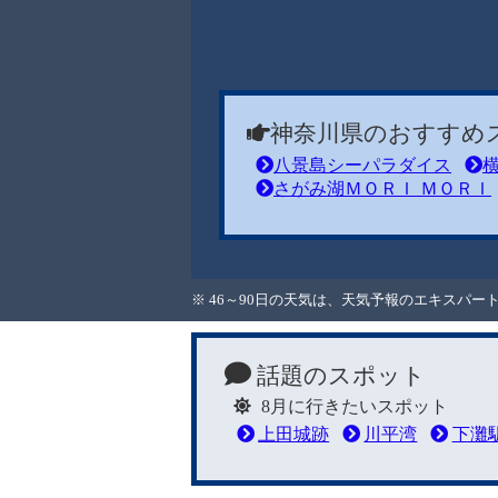
神奈川県のおすすめ
八景島シーパラダイス
さがみ湖ＭＯＲＩ ＭＯＲＩ
※ 46～90日の天気は、天気予報のエキスパ
話題のスポット
8月に行きたいスポット
上田城跡
川平湾
下灘