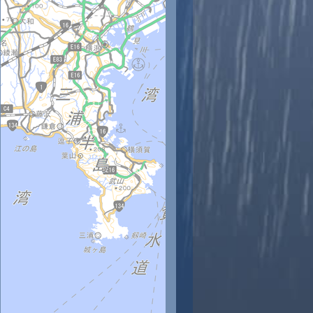
時
11時
12時
13時
14時
15時
16時
17時
18時
8
29
30
30
31
31
31
31
30