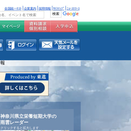
全国統一ﾃｽﾄ
企業案内
採用情報
ｻｲﾄﾏｯﾌﾟ
ﾆｭｰｽﾘﾘｰｽ
予報
神奈川県立栄養短期大学の
雨雲レーダー
クリックすると拡大します