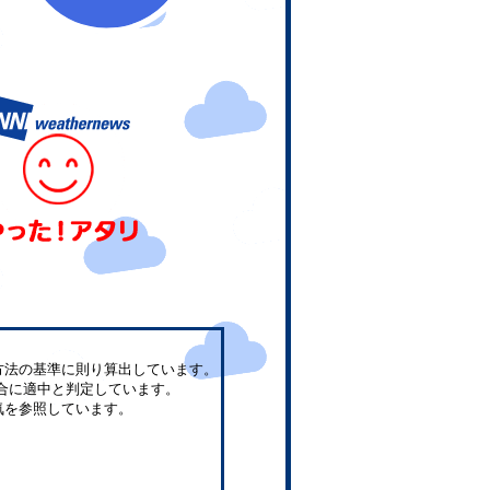
方法の基準に則り算出しています。
合に適中と判定しています。
気を参照しています。
。