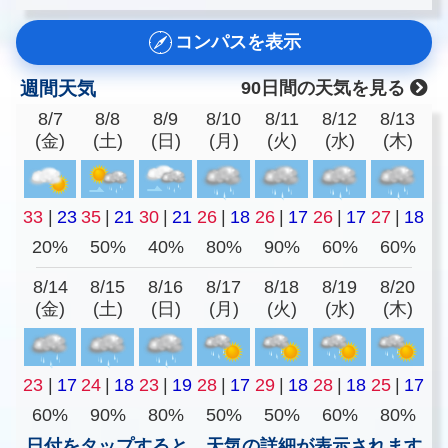
コンパスを表示
週間天気
90日間の天気を見る
8/7
8/8
8/9
8/10
8/11
8/12
8/13
(金)
(土)
(日)
(月)
(火)
(水)
(木)
33
|
23
35
|
21
30
|
21
26
|
18
26
|
17
26
|
17
27
|
18
20%
50%
40%
80%
90%
60%
60%
8/14
8/15
8/16
8/17
8/18
8/19
8/20
(金)
(土)
(日)
(月)
(火)
(水)
(木)
23
|
17
24
|
18
23
|
19
28
|
17
29
|
18
28
|
18
25
|
17
60%
90%
80%
50%
50%
60%
80%
日付をタップすると、天気の詳細が表示されます