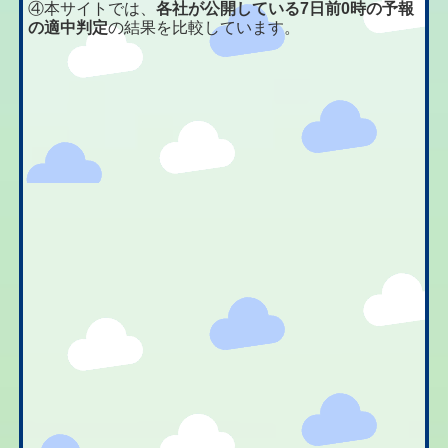
④本サイトでは、
各社が公開している7日前0時の予報
の適中判定
の結果を比較しています。