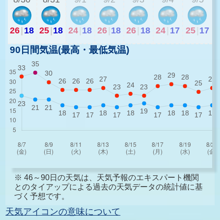
26
|
18
25
|
18
24
|
18
26
|
18
26
|
18
24
|
17
25
|
17
90日間気温(最高・最低気温)
※ 46～90日の天気は、天気予報のエキスパート機関
とのタイアップによる過去の天気データの統計値に基
づく予想です。
天気アイコンの意味について