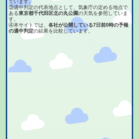
ています。
③適中判定の代表地点として、気象庁の定める地点で
ある
東京都千代田区北の丸公園
の天気を参照していま
す。
④本サイトでは、
各社が公開している7日前0時の予報
の適中判定
の結果を比較しています。