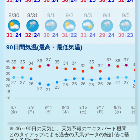
8/30
8/31
9/1
9/2
9/3
9/4
9/5
31
|
24
32
|
24
30
|
24
31
|
22
31
|
24
29
|
24
30
|
23
90日間気温(最高・最低気温)
※ 46～90日の天気は、天気予報のエキスパート機関
とのタイアップによる過去の天気データの統計値に基