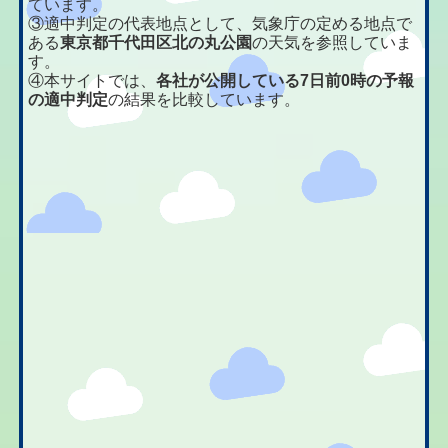
ています。
③適中判定の代表地点として、気象庁の定める地点で
ある
東京都千代田区北の丸公園
の天気を参照していま
す。
④本サイトでは、
各社が公開している7日前0時の予報
の適中判定
の結果を比較しています。