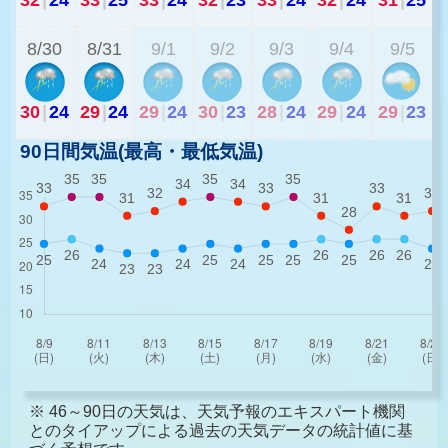
8/30
8/31
9/1
9/2
9/3
9/4
9/5
30
|
24
29
|
24
29
|
24
30
|
23
28
|
24
29
|
24
29
|
23
90日間気温(最高・最低気温)
※ 46～90日の天気は、天気予報のエキスパート機関
とのタイアップによる過去の天気データの統計値に基