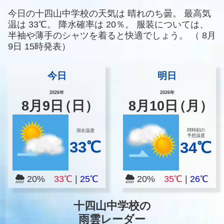
今日の十四山中学校の天気は
晴れのち曇。
最高気
温は
33℃。
降水確率は
20％。
服装については、
半袖や薄手のシャツを着ると快適でしょう。
（
8月
9日 15時発表）
今日
明日
2026年
2026年
8
月
9
日
（日）
8
月
10
日
（月）
同時刻の
現在温度
予想温度
33℃
34℃
20%
33℃
|
25℃
20%
35℃
|
26℃
十四山中学校の
雨雲レーダー