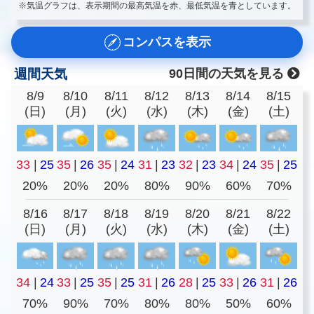
※気温グラフは、表示期間の最高気温を赤、最低気温を青としています。
コンパスを表示
週間天気
90日間の天気を見る
8/9
8/10
8/11
8/12
8/13
8/14
8/15
(日)
(月)
(火)
(水)
(木)
(金)
(土)
33
|
25
35
|
26
35
|
24
31
|
23
32
|
23
34
|
24
35
|
25
20%
20%
20%
80%
90%
60%
70%
8/16
8/17
8/18
8/19
8/20
8/21
8/22
(日)
(月)
(火)
(水)
(木)
(金)
(土)
34
|
24
33
|
25
35
|
25
31
|
26
28
|
25
33
|
26
31
|
26
70%
90%
70%
80%
80%
50%
60%