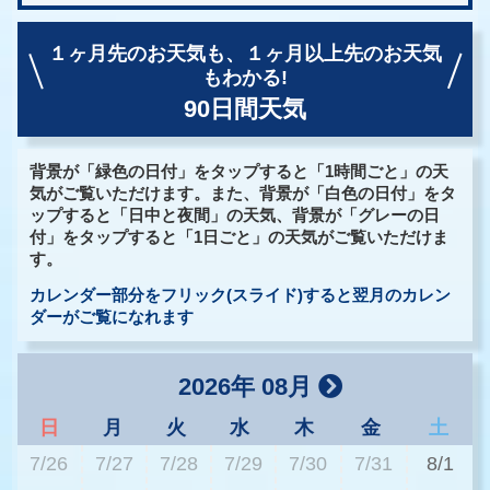
１ヶ月先のお天気も、
１ヶ月以上先のお天気
もわかる!
90日間天気
背景が「緑色の日付」をタップすると「1時間ごと」の天
気がご覧いただけます。また、背景が「白色の日付」をタ
ップすると「日中と夜間」の天気、背景が「グレーの日
付」をタップすると「1日ごと」の天気がご覧いただけま
す。
カレンダー部分をフリック(スライド)すると翌月のカレン
ダーがご覧になれます
2026年 08月
日
月
火
水
木
金
土
7/26
7/27
7/28
7/29
7/30
7/31
8/1