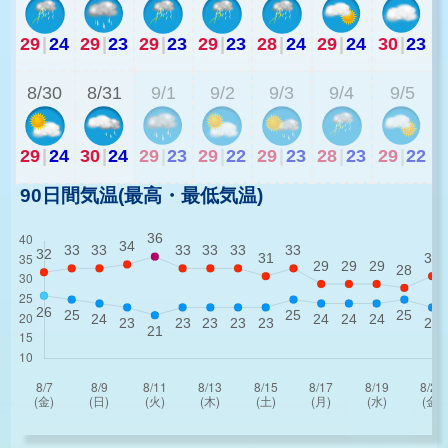
29
|
24
29
|
23
29
|
23
29
|
23
28
|
24
29
|
24
30
|
23
2
8/30
8/31
9/1
9/2
9/3
9/4
9/5
29
|
24
30
|
24
29
|
23
29
|
22
29
|
23
28
|
23
29
|
22
90日間気温(最高・最低気温)