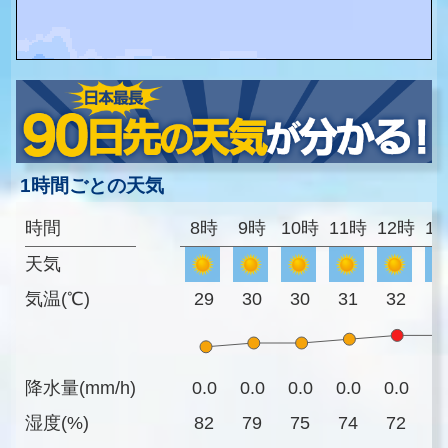
1時間ごとの天気
時間
8時
9時
10時
11時
12時
1
天気
気温(℃)
29
30
30
31
32
3
降水量(mm/h)
0.0
0.0
0.0
0.0
0.0
0
湿度(%)
82
79
75
74
72
7