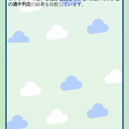
の適中判定
の結果を比較しています。