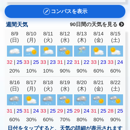
コンパスを表示
週間天気
90日間の天気を見る
8/9
8/10
8/11
8/12
8/13
8/14
8/15
(日)
(月)
(火)
(水)
(木)
(金)
(土)
32
|
25
33
|
25
33
|
23
31
|
22
31
|
22
33
|
23
33
|
24
20%
10%
10%
90%
90%
60%
60%
8/16
8/17
8/18
8/19
8/20
8/21
8/22
(日)
(月)
(火)
(水)
(木)
(金)
(土)
31
|
25
31
|
24
33
|
25
29
|
25
29
|
24
31
|
25
28
|
25
60%
30%
60%
70%
80%
80%
90%
日付をタップすると、天気の詳細が表示されます