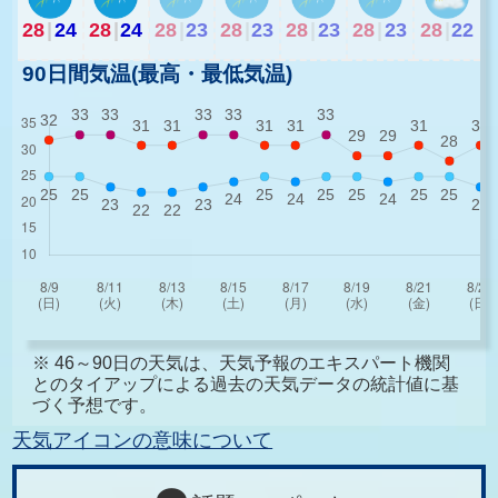
28
|
24
28
|
24
28
|
23
28
|
23
28
|
23
28
|
23
28
|
22
90日間気温(最高・最低気温)
※ 46～90日の天気は、天気予報のエキスパート機関
とのタイアップによる過去の天気データの統計値に基
づく予想です。
天気アイコンの意味について