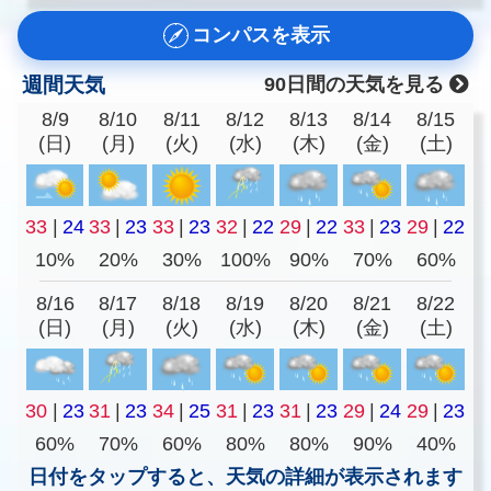
コンパスを表示
週間天気
90日間の天気を見る
8/9
8/10
8/11
8/12
8/13
8/14
8/15
(日)
(月)
(火)
(水)
(木)
(金)
(土)
33
|
24
33
|
23
33
|
23
32
|
22
29
|
22
33
|
23
29
|
22
10%
20%
30%
100%
90%
70%
60%
8/16
8/17
8/18
8/19
8/20
8/21
8/22
(日)
(月)
(火)
(水)
(木)
(金)
(土)
30
|
23
31
|
23
34
|
25
31
|
23
31
|
23
29
|
24
29
|
23
60%
70%
60%
80%
80%
90%
40%
日付をタップすると、天気の詳細が表示されます