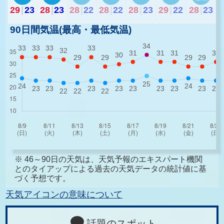
29
|
23
28
|
23
28
|
22
28
|
22
28
|
23
29
|
22
28
|
23
90日間気温(最高・最低気温)
※ 46～90日の天気は、天気予報のエキスパート機関
とのタイアップによる過去の天気データの統計値に基
づく予想です。
天気アイコンの意味について
話題のスポット