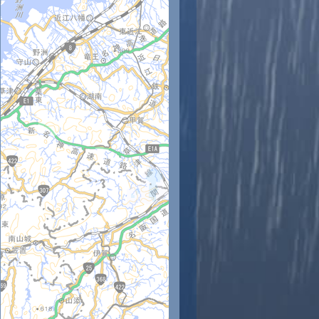
時
11時
12時
13時
14時
15時
16時
17時
18時