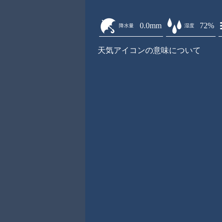
0.0mm
72%
降水量
湿度
天気アイコンの意味について