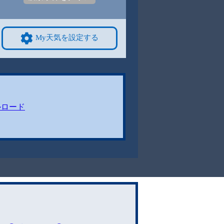
My天気を設定する
ルロード