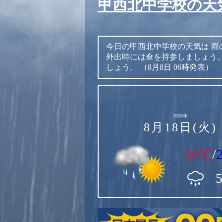
甲西北中学校の天
今日の甲西北中学校の天気は
雨
外出時には傘を持参しましょう
しょう。
（8月8日 06時発表）
2026年
8月18日(火)
30℃
/