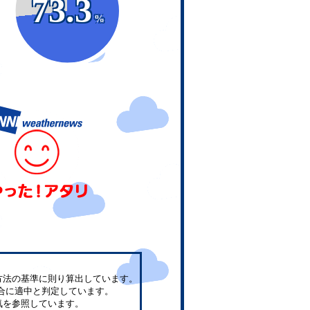
73.3
%
方法の基準に則り算出しています。
合に適中と判定しています。
気を参照しています。