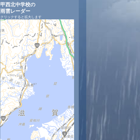
甲西北中学校の
雨雲レーダー
クリックすると拡大します