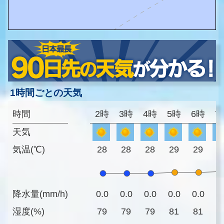
1時間ごとの天気
時間
2時
3時
4時
5時
6時
7
天気
気温(℃)
28
28
28
29
29
3
降水量(mm/h)
0.0
0.0
0.0
0.0
0.0
0
湿度(%)
79
79
79
81
81
7