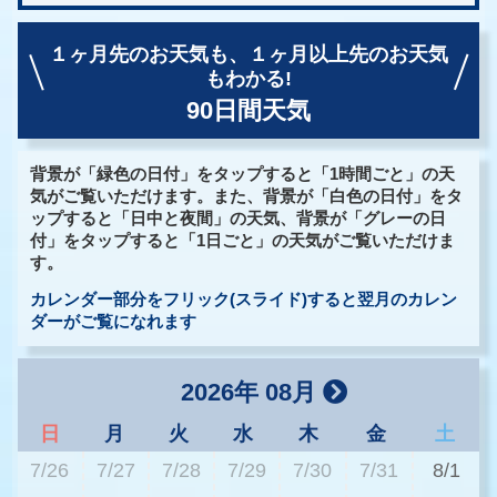
１ヶ月先のお天気も、
１ヶ月以上先のお天気
もわかる!
90日間天気
背景が「緑色の日付」をタップすると「1時間ごと」の天
気がご覧いただけます。また、背景が「白色の日付」をタ
ップすると「日中と夜間」の天気、背景が「グレーの日
付」をタップすると「1日ごと」の天気がご覧いただけま
す。
カレンダー部分をフリック(スライド)すると翌月のカレン
ダーがご覧になれます
2026年 08月
日
月
火
水
木
金
土
7/26
7/27
7/28
7/29
7/30
7/31
8/1