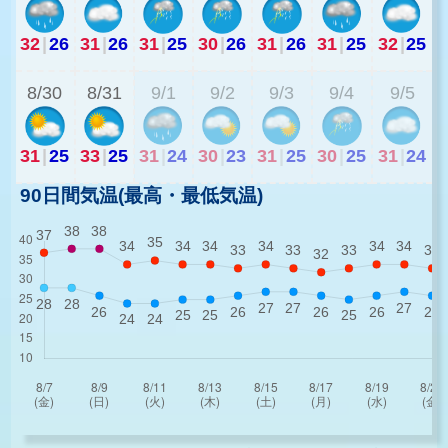
32
|
26
31
|
26
31
|
25
30
|
26
31
|
26
31
|
25
32
|
25
2
8/30
8/31
9/1
9/2
9/3
9/4
9/5
31
|
25
33
|
25
31
|
24
30
|
23
31
|
25
30
|
25
31
|
24
90日間気温(最高・最低気温)