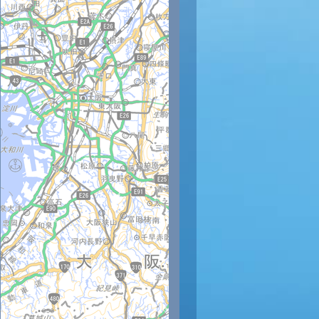
時
12時
13時
14時
15時
16時
17時
18時
19時
20