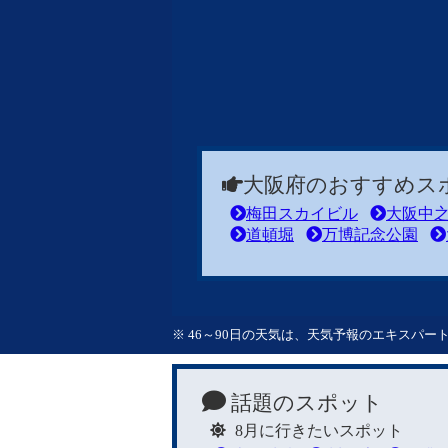
大阪府のおすすめス
梅田スカイビル
大阪中
道頓堀
万博記念公園
※ 46～90日の天気は、天気予報のエキスパ
話題のスポット
8月に行きたいスポット