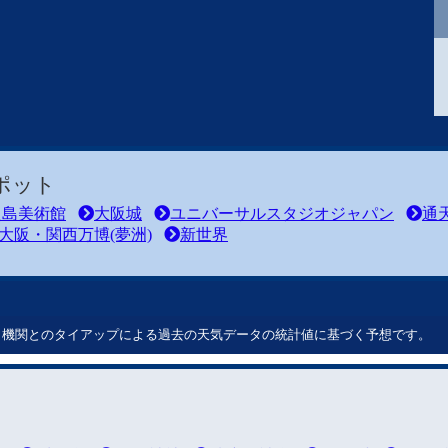
ポット
之島美術館
大阪城
ユニバーサルスタジオジャパン
通
大阪・関西万博(夢洲)
新世界
ート機関とのタイアップによる過去の天気データの統計値に基づく予想です。