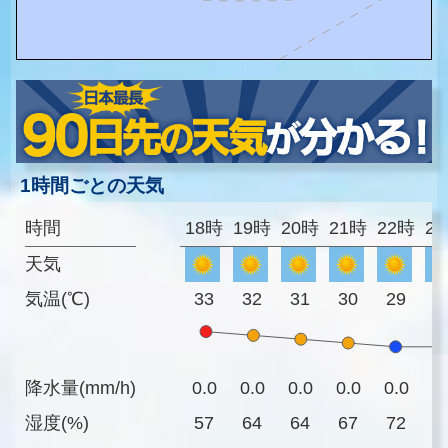
1時間ごとの天気
時間
18時
19時
20時
21時
22時
2
天気
気温(℃)
33
32
31
30
29
2
降水量(mm/h)
0.0
0.0
0.0
0.0
0.0
0
湿度(%)
57
64
64
67
72
7