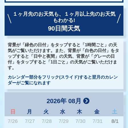
１ヶ月先のお天気も、
１ヶ月以上先のお天気
もわかる!
90日間天気
背景が「緑色の日付」をタップすると「1時間ごと」の天
気がご覧いただけます。また、背景が「白色の日付」をタ
ップすると「日中と夜間」の天気、背景が「グレーの日
付」をタップすると「1日ごと」の天気がご覧いただけま
す。
カレンダー部分をフリック(スライド)すると翌月のカレン
ダーがご覧になれます
2026年 08月
日
月
火
水
木
金
土
7/26
7/27
7/28
7/29
7/30
7/31
8/1