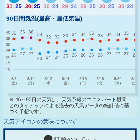
31
|
25
30
|
25
30
|
24
29
|
24
29
|
25
30
|
25
30
|
24
90日間気温(最高・最低気温)
※ 46～90日の天気は、天気予報のエキスパート機関
とのタイアップによる過去の天気データの統計値に基
づく予想です。
天気アイコンの意味について
話題のスポット