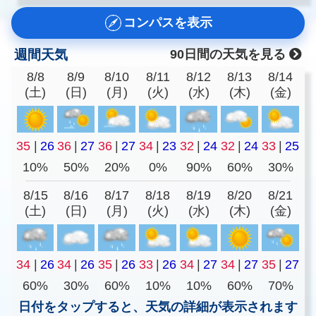
コンパスを表示
週間天気
90日間の天気を見る
8/8
8/9
8/10
8/11
8/12
8/13
8/14
(土)
(日)
(月)
(火)
(水)
(木)
(金)
35
|
26
36
|
27
36
|
27
34
|
23
32
|
24
32
|
24
33
|
25
10%
50%
20%
0%
90%
60%
30%
8/15
8/16
8/17
8/18
8/19
8/20
8/21
(土)
(日)
(月)
(火)
(水)
(木)
(金)
34
|
26
34
|
26
35
|
26
33
|
26
34
|
27
34
|
27
35
|
27
60%
30%
60%
10%
10%
60%
70%
日付をタップすると、天気の詳細が表示されます