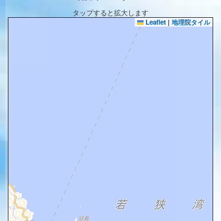
タップすると拡大します
Leaflet
|
地理院タイル