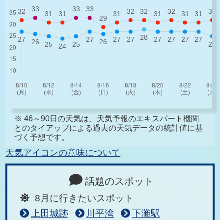
※ 46～90日の天気は、天気予報のエキスパート機関
とのタイアップによる過去の天気データの統計値に基
づく予想です。
天気アイコンの意味について
話題のスポット
8月に行きたいスポット
上田城跡
川平湾
下灘駅