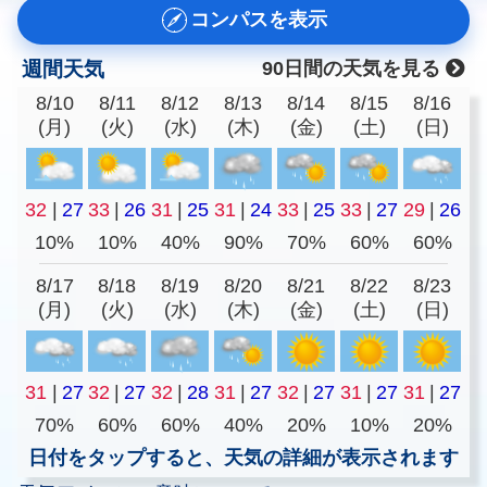
コンパスを表示
週間天気
90日間の天気を見る
8/10
8/11
8/12
8/13
8/14
8/15
8/16
(月)
(火)
(水)
(木)
(金)
(土)
(日)
32
|
27
33
|
26
31
|
25
31
|
24
33
|
25
33
|
27
29
|
26
10%
10%
40%
90%
70%
60%
60%
8/17
8/18
8/19
8/20
8/21
8/22
8/23
(月)
(火)
(水)
(木)
(金)
(土)
(日)
31
|
27
32
|
27
32
|
28
31
|
27
32
|
27
31
|
27
31
|
27
70%
60%
60%
40%
20%
10%
20%
日付をタップすると、天気の詳細が表示されます